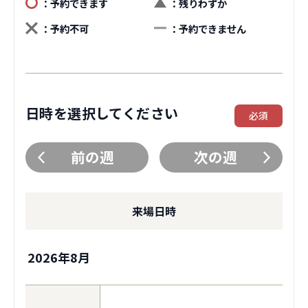
：予約できます
：残りわずか
：予約不可
：予約できません
日時を選択してください
必須
前の週
次の週
来場日時
2026年8月