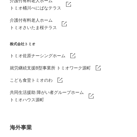
介護付有料老人ホーム
トミオ桶川べにばなテラス
介護付有料老人ホーム
トミオさいたま桜テラス
株式会社トミオ
トミオ佐原ナーシングホーム
就労継続支援B型事業所 トミオワーク源町
こども食堂トミオのわ
共同生活援助 障がい者グループホーム
トミオハウス源町
海外事業