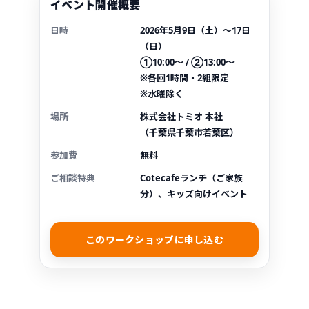
イベント開催概要
日時
2026年5月9日（土）〜17日
（日）
①10:00〜 / ②13:00〜
※各回1時間・2組限定
※水曜除く
場所
株式会社トミオ 本社
（千葉県千葉市若葉区）
参加費
無料
ご相談特典
Cotecafeランチ（ご家族
分）、キッズ向けイベント
このワークショップに申し込む