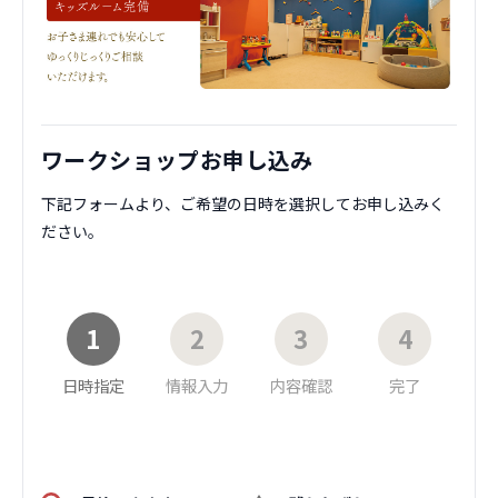
ワークショップお申し込み
下記フォームより、ご希望の日時を選択してお申し込みく
ださい。
1
2
3
4
日時指定
情報入力
内容確認
完了