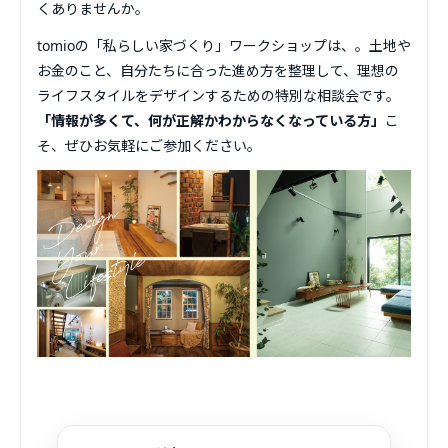
くありませんか。
tomioの「私らしい家づくり」ワークショップは、。土地や
お金のこと、自分たちに合った進め方を整理して、理想の
ライフスタイルをデザインするための特別な相談会です。
「情報が多くて、何が正解かわからなくなっている方」
こ
そ、ぜひお気軽にご参加ください。