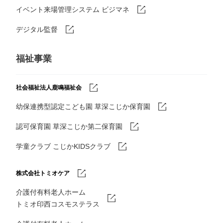
イベント来場管理システム ビジマネ
デジタル監督
福祉事業
社会福祉法人鹿鳴福祉会
幼保連携型認定こども園 草深こじか保育園
認可保育園 草深こじか第二保育園
学童クラブ こじかKIDSクラブ
株式会社トミオケア
介護付有料老人ホーム
トミオ印西コスモステラス