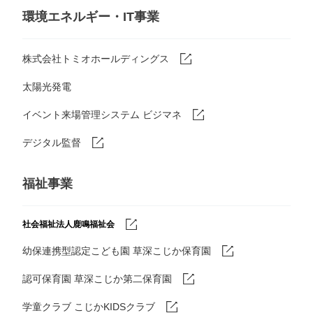
環境エネルギー・IT事業
株式会社トミオホールディングス
太陽光発電
イベント来場管理システム ビジマネ
デジタル監督
福祉事業
社会福祉法人鹿鳴福祉会
幼保連携型認定こども園 草深こじか保育園
認可保育園 草深こじか第二保育園
学童クラブ こじかKIDSクラブ