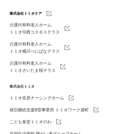
株式会社トミオケア
介護付有料老人ホーム
トミオ印西コスモステラス
介護付有料老人ホーム
トミオ桶川べにばなテラス
介護付有料老人ホーム
トミオさいたま桜テラス
株式会社トミオ
トミオ佐原ナーシングホーム
就労継続支援B型事業所 トミオワーク源町
こども食堂トミオのわ
共同生活援助 障がい者グループホーム