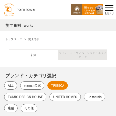
MENU
施工事例
works
トップページ
施工事例
リフォーム・リノベーション・エクス
新築
テリア
ブランド・カテゴリ選択
ALL
mamanの家
TRIBECA
TOMIO DESIGN HOUSE
UNITED HOMES
Le marais
店舗
その他