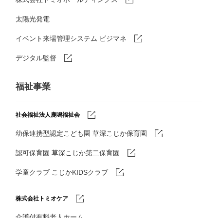
太陽光発電
イベント来場管理システム ビジマネ
デジタル監督
福祉事業
社会福祉法人鹿鳴福祉会
幼保連携型認定こども園 草深こじか保育園
認可保育園 草深こじか第二保育園
学童クラブ こじかKIDSクラブ
株式会社トミオケア
介護付有料老人ホーム