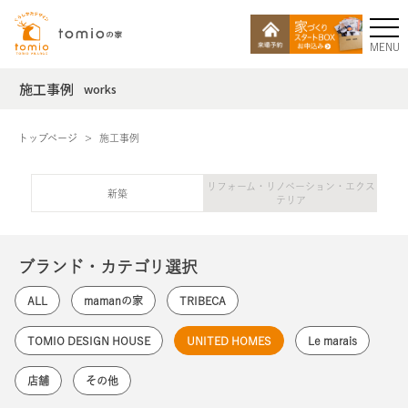
MENU
施工事例
works
トップページ
施工事例
リフォーム・リノベーション・エクス
新築
テリア
ブランド・カテゴリ選択
ALL
mamanの家
TRIBECA
TOMIO DESIGN HOUSE
UNITED HOMES
Le marais
店舗
その他