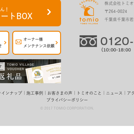
株式会社トミオ
さん！
〒264-0024
ートBOX
千葉県千葉市若葉
オーナー様
せ
メンテナンス依頼
ラインナップ
施工事例
お客さまの声
トミオのこと
ニュース
ア
プライバシーポリシー
© 2017 TOMIO CORPORATION.