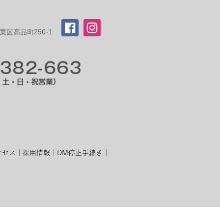
区高品町250-1
クセス
採用情報
DM停止手続き