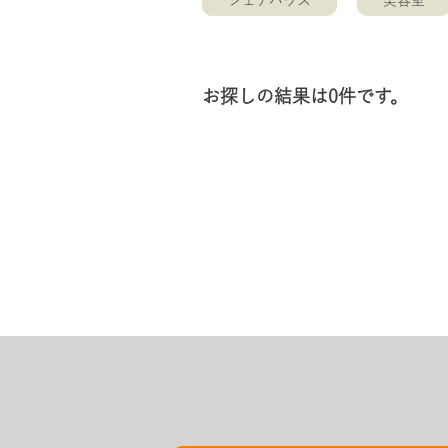
シェアハウス
美容室
お探しの結果は0件です。