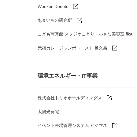
Weeken'Donuts
あまいもの研究所
こども写真館 スタジオことり・小さな美容室 fika
元祖カレージャンボトースト 呂久呂
環境エネルギー・IT事業
株式会社トミオホールディングス
太陽光発電
イベント来場管理システム ビジマネ