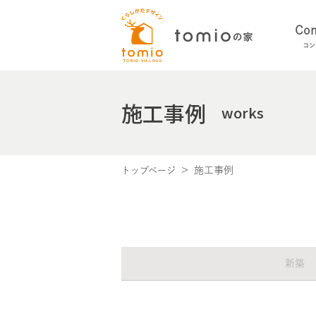
Con
コン
施工事例
works
施工事例
トップページ
新築