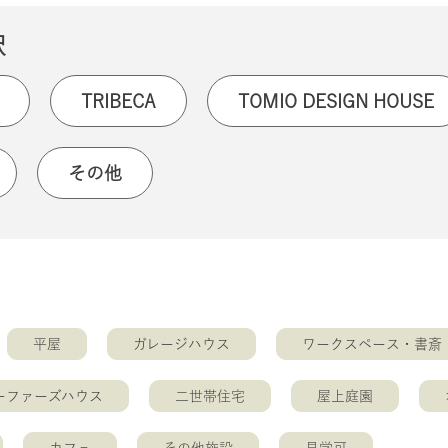
択
TRIBECA
TOMIO DESIGN HOUSE
その他
平屋
ガレージハウス
ワークスペース・書斎
ーファーズハウス
二世帯住宅
屋上庭園