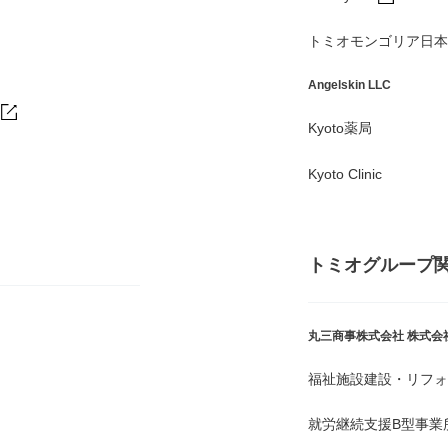
トミオモンゴリア日本
Angelskin LLC
Kyoto薬局
Kyoto Clinic
トミオグループ
丸三商事株式会社
株式会
福祉施設建設・リフォ
就労継続支援B型事