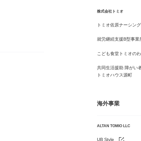
株式会社トミオ
トミオ佐原ナーシング
就労継続支援B型事業
こども食堂トミオのわ
共同生活援助 障がい
トミオハウス源町
海外事業
ALTAN TOMIO LLC
UB Style