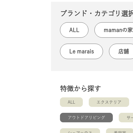
ブランド・カテゴリ選
ALL
mamanの家
Le marais
店舗
特徴から探す
ALL
エクステリア
アウトドアリビング
サ