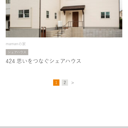
mamanの家
シェアハウス
424 思いをつなぐシェアハウス
1
2
>