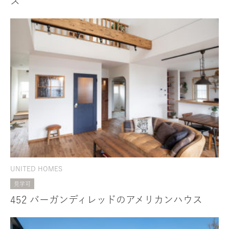
ス
UNITED HOMES
見学可
452 バーガンディレッドのアメリカンハウス