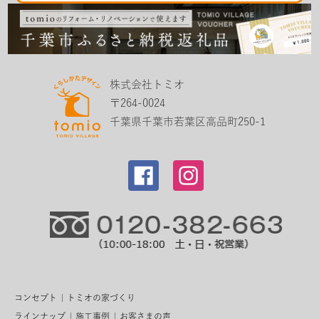
株式会社トミオ
〒264-0024
千葉県千葉市若葉区高品町250-1
コンセプト
トミオの家づくり
ラインナップ
施工事例
お客さまの声