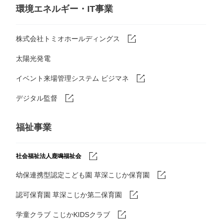
環境エネルギー・IT事業
株式会社トミオホールディングス
太陽光発電
イベント来場管理システム ビジマネ
デジタル監督
福祉事業
社会福祉法人鹿鳴福祉会
幼保連携型認定こども園 草深こじか保育園
認可保育園 草深こじか第二保育園
学童クラブ こじかKIDSクラブ