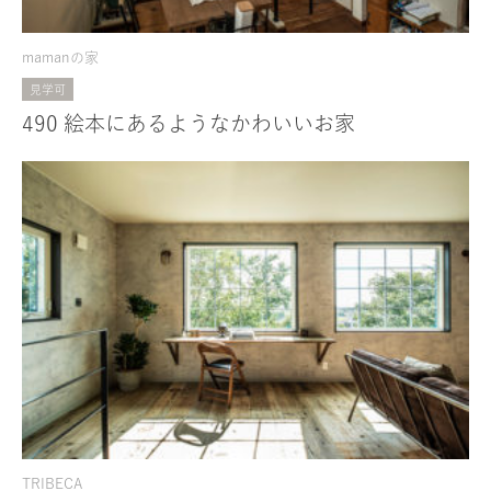
mamanの家
見学可
490 絵本にあるようなかわいいお家
TRIBECA