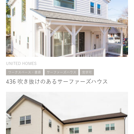
UNITED HOMES
ワークスペース・書斎
サーファーズハウス
見学可
436 吹き抜けのあるサーファーズハウス