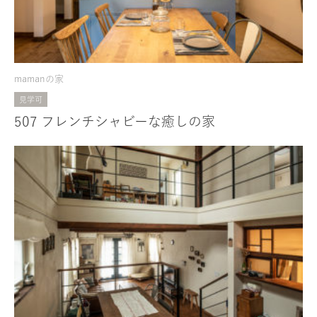
mamanの家
見学可
507 フレンチシャビーな癒しの家