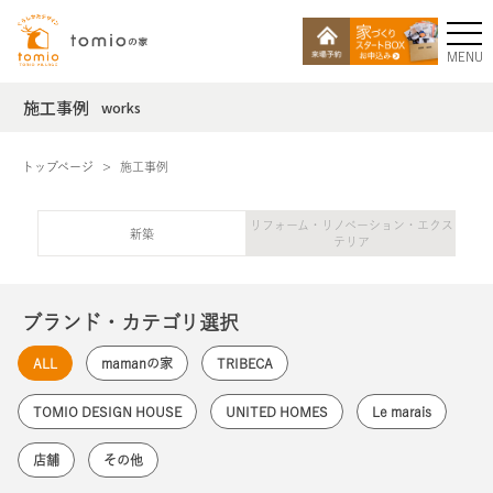
MENU
施工事例
works
トップページ
施工事例
リフォーム・リノベーション・エクス
新築
テリア
ブランド・カテゴリ選択
ALL
mamanの家
TRIBECA
TOMIO DESIGN HOUSE
UNITED HOMES
Le marais
店舗
その他