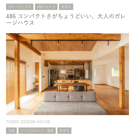
ガレージハウス
2階リビング
見学可
486 コンパクトさがちょうどいい、大人のガレ
ージハウス
TOMIO DESIGN HOUSE
平屋
ワークスペース・書斎
見学可