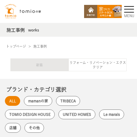
MENU
施工事例
works
トップページ
施工事例
リフォーム・リノベーション・エクス
新築
テリア
ブランド・カテゴリ選択
ALL
mamanの家
TRIBECA
TOMIO DESIGN HOUSE
UNITED HOMES
Le marais
店舗
その他