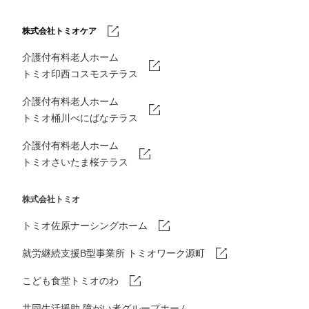
株式会社トミオケア
介護付有料老人ホーム
トミオ印西コスモステラス
介護付有料老人ホーム
トミオ桶川べにばなテラス
介護付有料老人ホーム
トミオさいたま桜テラス
株式会社トミオ
トミオ佐原ナーシングホーム
就労継続支援B型事業所 トミオワーク源町
こども食堂トミオのわ
共同生活援助 障がい者グループホーム