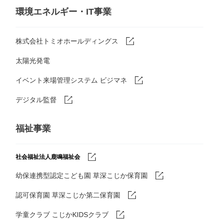
環境エネルギー・IT事業
株式会社トミオホールディングス
太陽光発電
イベント来場管理システム ビジマネ
デジタル監督
福祉事業
社会福祉法人鹿鳴福祉会
幼保連携型認定こども園 草深こじか保育園
認可保育園 草深こじか第二保育園
学童クラブ こじかKIDSクラブ