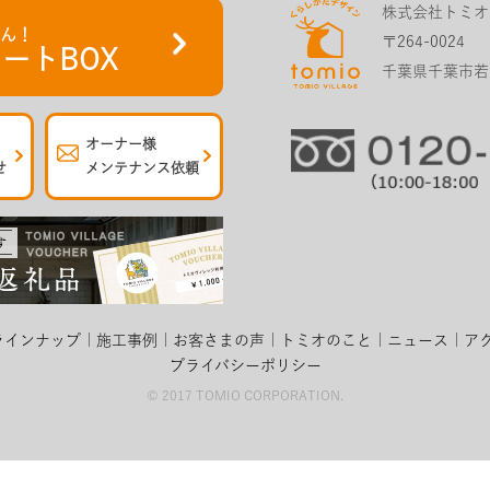
株式会社トミオ
さん！
〒264-0024
ートBOX
千葉県千葉市若葉
オーナー様
せ
メンテナンス依頼
ラインナップ
施工事例
お客さまの声
トミオのこと
ニュース
ア
プライバシーポリシー
© 2017 TOMIO CORPORATION.