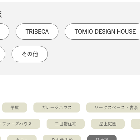
択
TRIBECA
TOMIO DESIGN HOUSE
その他
平屋
ガレージハウス
ワークスペース・書斎
ーファーズハウス
二世帯住宅
屋上庭園