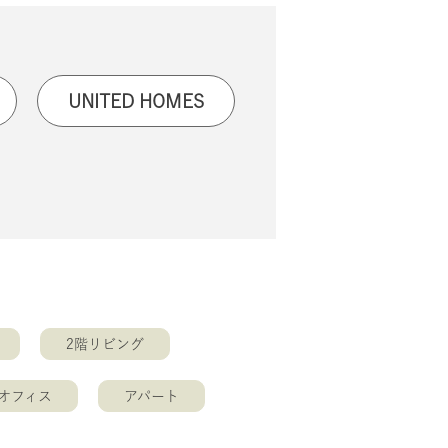
UNITED HOMES
2階リビング
オフィス
アパート