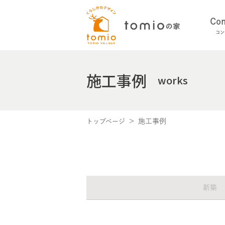
Con
コン
施工事例
works
施工事例
トップページ
新築