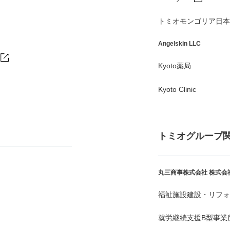
トミオモンゴリア日本
Angelskin LLC
Kyoto薬局
Kyoto Clinic
トミオグループ
丸三商事株式会社
株式会
福祉施設建設・リフォ
就労継続支援B型事