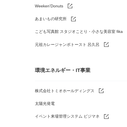
Weeken'Donuts
あまいもの研究所
こども写真館 スタジオことり・小さな美容室 fika
元祖カレージャンボトースト 呂久呂
環境エネルギー・IT事業
株式会社トミオホールディングス
太陽光発電
イベント来場管理システム ビジマネ