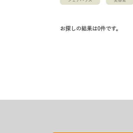
シェアハウス
美容室
お探しの結果は0件です。