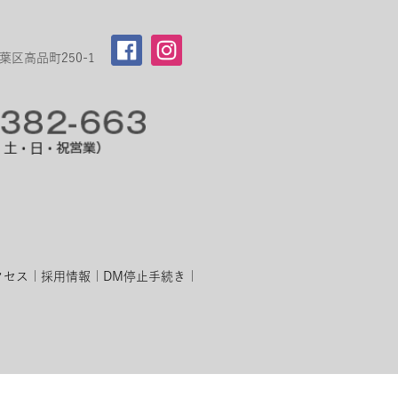
区高品町250-1
クセス
採用情報
DM停止手続き