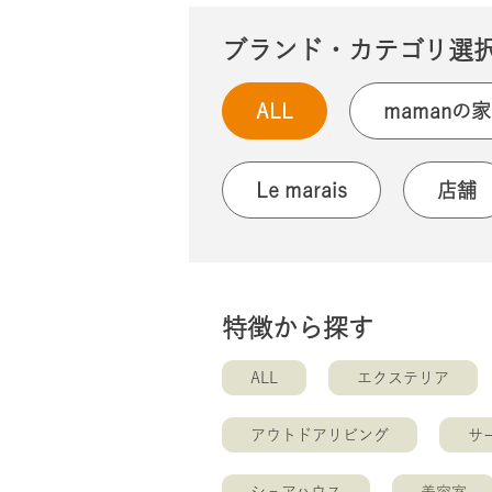
ブランド・カテゴリ選
ALL
mamanの家
Le marais
店舗
特徴から探す
ALL
エクステリア
アウトドアリビング
サ