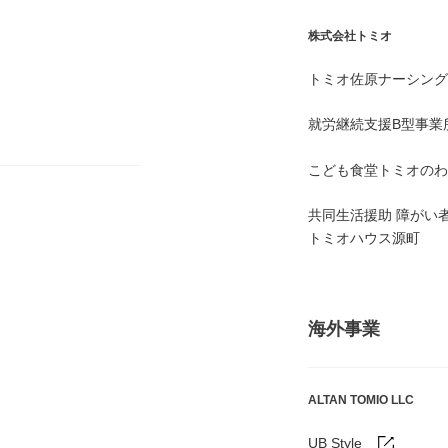
株式会社トミオ
トミオ佐原ナーシング
就労継続支援B型事業
こども食堂トミオのわ
共同生活援助 障がい
トミオハウス源町
海外事業
ALTAN TOMIO LLC
UB Style