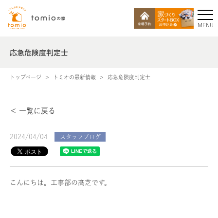
MENU
応急危険度判定士
トップページ
トミオの最新情報
応急危険度判定士
＜ 一覧に戻る
2024/04/04
スタッフブログ
こんにちは。工事部の髙芝です。