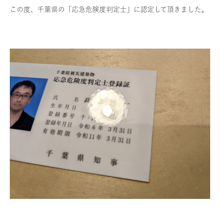
この度、千葉県の「応急危険度判定士」に認定して頂きました。