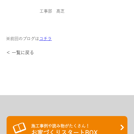
工事部 髙芝
※前回のブログは
コチラ
＜ 一覧に戻る
施工事例や読み物がたくさん！
お家づくりスタートBOX