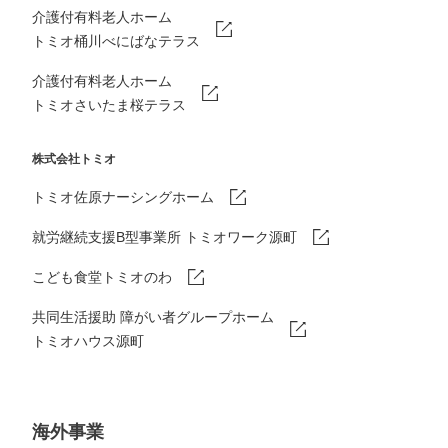
介護付有料老人ホーム
トミオ桶川べにばなテラス
介護付有料老人ホーム
トミオさいたま桜テラス
株式会社トミオ
トミオ佐原ナーシングホーム
就労継続支援B型事業所 トミオワーク源町
こども食堂トミオのわ
共同生活援助 障がい者グループホーム
トミオハウス源町
海外事業