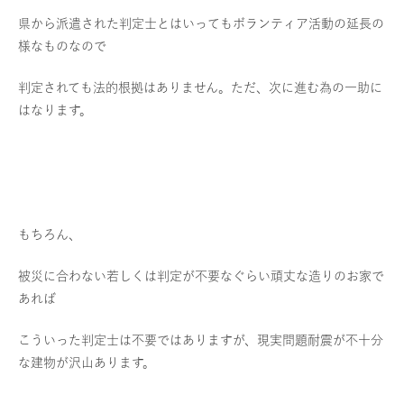
県から派遣された判定士とはいってもボランティア活動の延長の
様なものなので
判定されても法的根拠はありません。ただ、次に進む為の一助に
はなります。
もちろん、
被災に合わない若しくは判定が不要なぐらい頑丈な造りのお家で
あれば
こういった判定士は不要ではありますが、現実問題耐震が不十分
な建物が沢山あります。