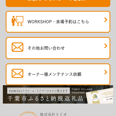
WORKSHOP・
来場予約はこちら
その他
お問い合わせ
オーナー様
メンテナンス依頼
株式会社トミオ