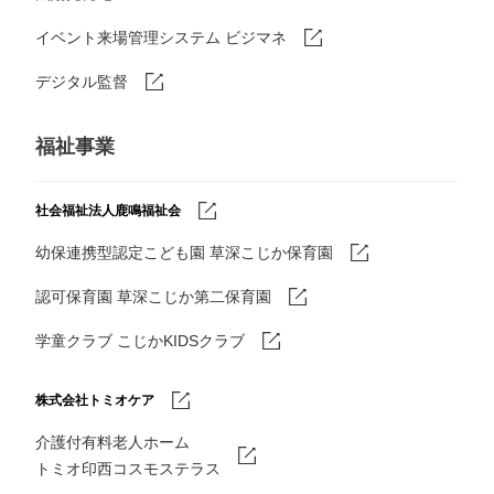
イベント来場管理システム ビジマネ
デジタル監督
福祉事業
社会福祉法人鹿鳴福祉会
幼保連携型認定こども園 草深こじか保育園
認可保育園 草深こじか第二保育園
学童クラブ こじかKIDSクラブ
株式会社トミオケア
介護付有料老人ホーム
トミオ印西コスモステラス