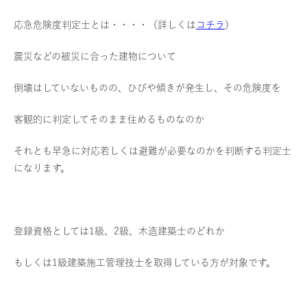
応急危険度判定士とは・・・・（詳しくは
コチラ
）
震災などの被災に合った建物について
倒壊はしていないものの、ひびや傾きが発生し、その危険度を
客観的に判定してそのまま住めるものなのか
それとも早急に対応若しくは避難が必要なのかを判断する判定士
になります。
登録資格としては1級、2級、木造建築士のどれか
もしくは1級建築施工管理技士を取得している方が対象です。