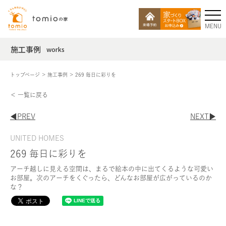
MENU
施工事例
works
トップページ
施工事例
269 毎日に彩りを
＜ 一覧に戻る
◀︎PREV
NEXT▶︎
UNITED HOMES
269 毎日に彩りを
アーチ越しに見える空間は、まるで絵本の中に出てくるような可愛い
お部屋。次のアーチをくぐったら、どんなお部屋が広がっているのか
な？