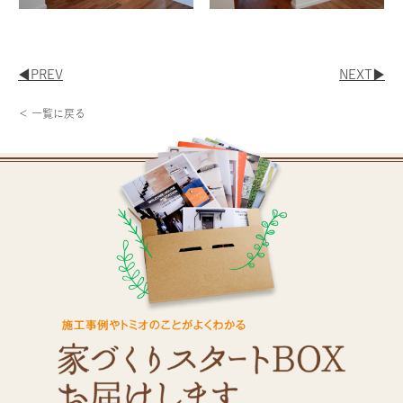
◀︎PREV
NEXT▶︎
＜ 一覧に戻る