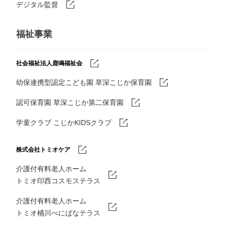
デジタル監督
福祉事業
社会福祉法人鹿鳴福祉会
幼保連携型認定こども園 草深こじか保育園
認可保育園 草深こじか第二保育園
学童クラブ こじかKIDSクラブ
株式会社トミオケア
介護付有料老人ホーム
トミオ印西コスモステラス
介護付有料老人ホーム
トミオ桶川べにばなテラス