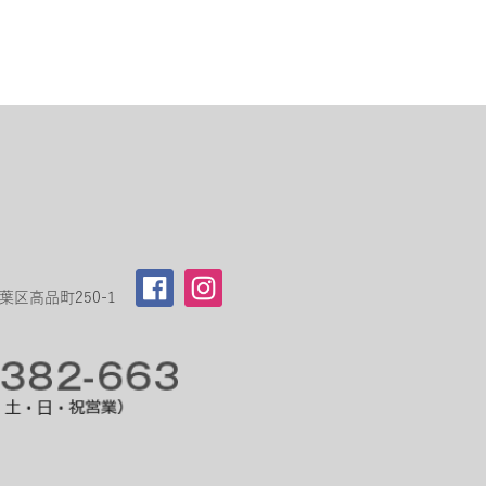
区高品町250-1