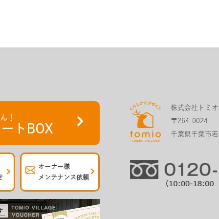
株式会社トミオ
さん！
〒264-0024
ートBOX
千葉県千葉市若葉
オーナー様
せ
メンテナンス依頼