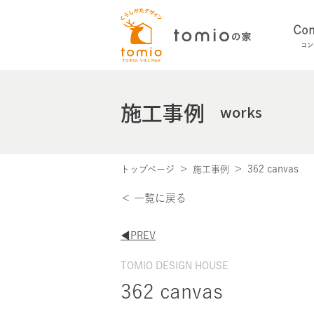
Con
コン
施工事例
works
362 canvas
トップページ
施工事例
＜ 一覧に戻る
◀︎PREV
TOMIO DESIGN HOUSE
362 canvas