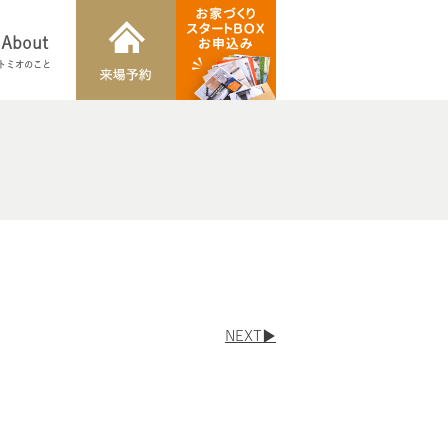
About
トミオのこと
NEXT▶︎