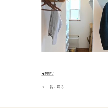
◀︎PREV
＜ 一覧に戻る