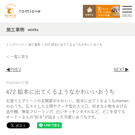
MENU
施工事例
works
トップページ
施工事例
472 絵本に出てくるようなかわいいおうち
＜ 一覧に戻る
◀︎PREV
NEXT▶︎
mamanの家
472 絵本に出てくるようなかわいいおうち
石張りとグリーンの玄関扉がかわいい、絵本に出てくるようなmaman
のおうち。広々とした土間やアーチ型の入り口、好きな小物をおける
造作棚、無垢フローリング、白いキッチンタイルなど、どこを見ても
オーナーさんの"好き”が詰まった可愛いおうちです。