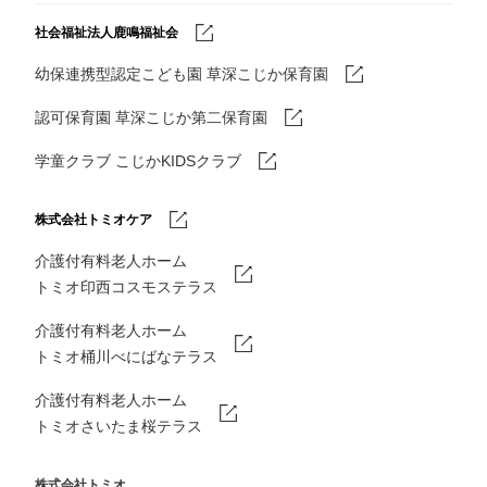
社会福祉法人鹿鳴福祉会
幼保連携型認定こども園 草深こじか保育園
認可保育園 草深こじか第二保育園
学童クラブ こじかKIDSクラブ
株式会社トミオケア
介護付有料老人ホーム
トミオ印西コスモステラス
介護付有料老人ホーム
トミオ桶川べにばなテラス
介護付有料老人ホーム
トミオさいたま桜テラス
株式会社トミオ