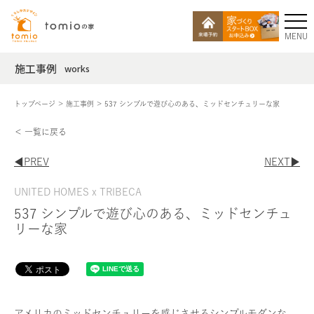
MENU
施工事例
works
トップページ
施工事例
537 シンプルで遊び心のある、ミッドセンチュリーな家
＜ 一覧に戻る
◀︎PREV
NEXT▶︎
UNITED HOMES x TRIBECA
537 シンプルで遊び心のある、ミッドセンチュ
リーな家
アメリカのミッドセンチュリーを感じさせるシンプルモダンな