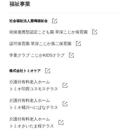
福祉事業
社会福祉法人鹿鳴福祉会
幼保連携型認定こども園 草深こじか保育園
認可保育園 草深こじか第二保育園
学童クラブ こじかKIDSクラブ
株式会社トミオケア
介護付有料老人ホーム
トミオ印西コスモステラス
介護付有料老人ホーム
トミオ桶川べにばなテラス
介護付有料老人ホーム
トミオさいたま桜テラス