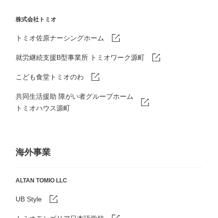
株式会社トミオ
トミオ佐原ナーシングホーム
就労継続支援B型事業所 トミオワーク源町
こども食堂トミオのわ
共同生活援助 障がい者グループホーム
トミオハウス源町
海外事業
ALTAN TOMIO LLC
UB Style