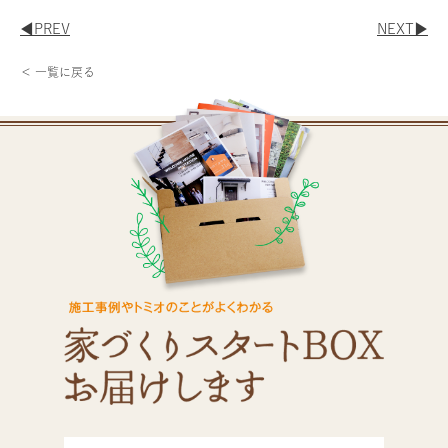
◀︎PREV
NEXT▶︎
＜ 一覧に戻る