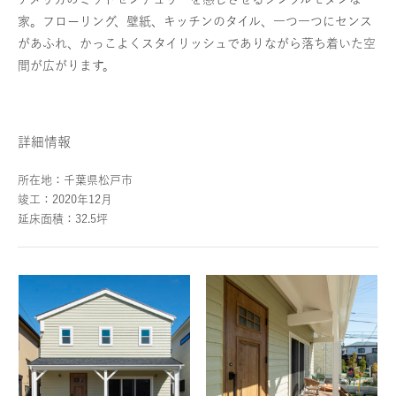
家。フローリング、壁紙、キッチンのタイル、一つ一つにセンス
があふれ、かっこよくスタイリッシュでありながら落ち着いた空
間が広がります。
詳細情報
所在地：千葉県松戸市
竣工：2020年12月
延床面積：32.5坪