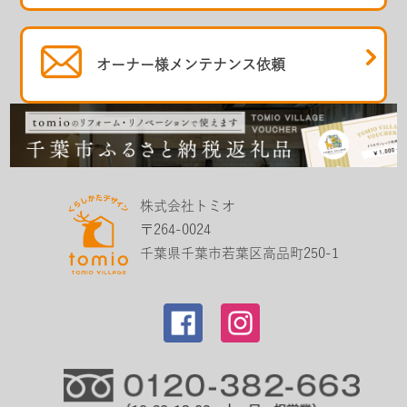
オーナー様
メンテナンス依頼
株式会社トミオ
〒264-0024
千葉県千葉市若葉区高品町250-1