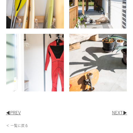
◀︎PREV
NEXT▶︎
＜ 一覧に戻る