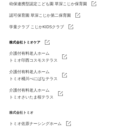
幼保連携型認定こども園 草深こじか保育園
認可保育園 草深こじか第二保育園
学童クラブ こじかKIDSクラブ
株式会社トミオケア
介護付有料老人ホーム
トミオ印西コスモステラス
介護付有料老人ホーム
トミオ桶川べにばなテラス
介護付有料老人ホーム
トミオさいたま桜テラス
株式会社トミオ
トミオ佐原ナーシングホーム