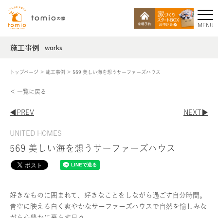
MENU
施工事例
works
トップページ
施工事例
569 美しい海を想うサーファーズハウス
＜ 一覧に戻る
◀︎PREV
NEXT▶︎
UNITED HOMES
569 美しい海を想うサーファーズハウス
好きなものに囲まれて、好きなことをしながら過ごす自分時間。
青空に映える白く爽やかなサーファーズハウスで自然を愉しみな
がら心豊かに暮らす日々。