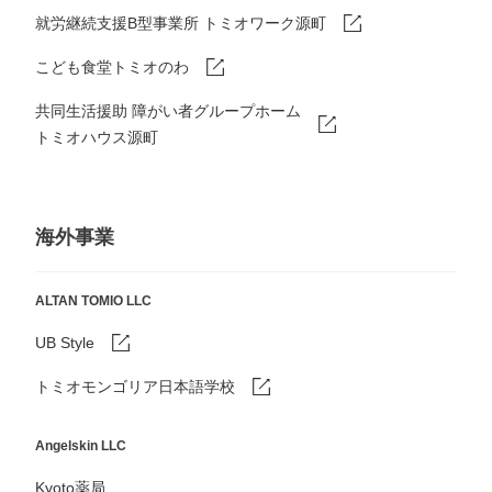
就労継続支援B型事業所 トミオワーク源町
こども食堂トミオのわ
共同生活援助 障がい者グループホーム
トミオハウス源町
海外事業
ALTAN TOMIO LLC
UB Style
トミオモンゴリア日本語学校
Angelskin LLC
Kyoto薬局