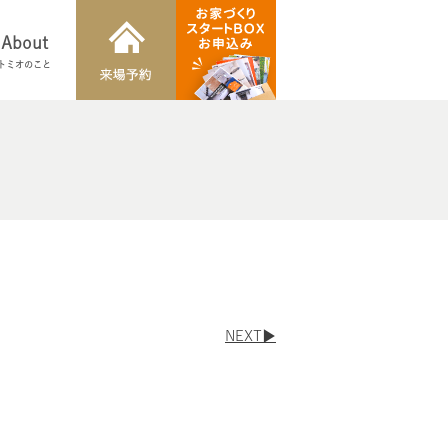
About
トミオのこと
NEXT▶︎