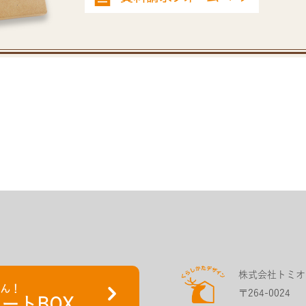
株式会社トミオ
さん！
〒264-0024
ートBOX