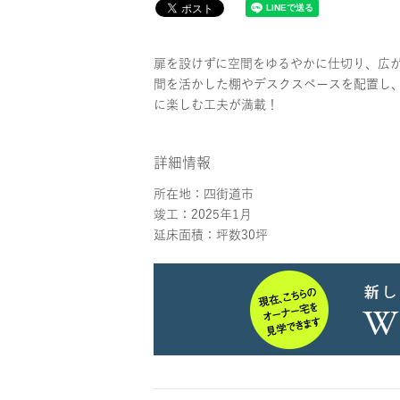
扉を設けずに空間をゆるやかに仕切り、広が
間を活かした棚やデスクスペースを配置し、
に楽しむ工夫が満載！
詳細情報
所在地：四街道市
竣工：2025年1月
延床面積：坪数30坪