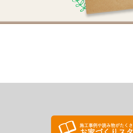
施工事例や読み物がたく
お家づくりスタ