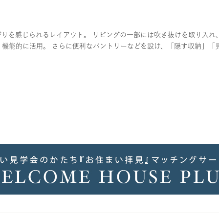
りを感じられるレイアウト。 リビングの一部には吹き抜けを取り入れ
機能的に活用。 さらに便利なパントリーなどを設け、「隠す収納」「