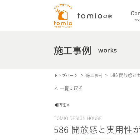
Con
コン
施工事例
works
586 開放感
トップページ
施工事例
＜ 一覧に戻る
◀︎PREV
TOMIO DESIGN HOUSE
586 開放感と実用性