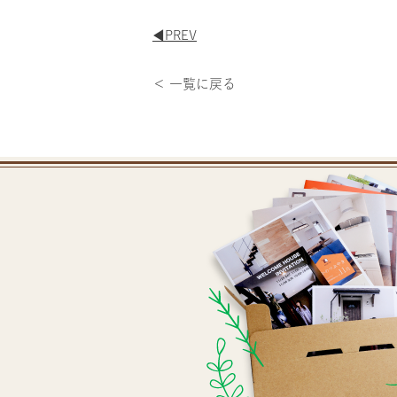
◀︎PREV
＜ 一覧に戻る