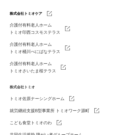
株式会社トミオケア
介護付有料老人ホーム
トミオ印西コスモステラス
介護付有料老人ホーム
トミオ桶川べにばなテラス
介護付有料老人ホーム
トミオさいたま桜テラス
株式会社トミオ
トミオ佐原ナーシングホーム
就労継続支援B型事業所 トミオワーク源町
こども食堂トミオのわ
共同生活援助 障がい者グループホーム