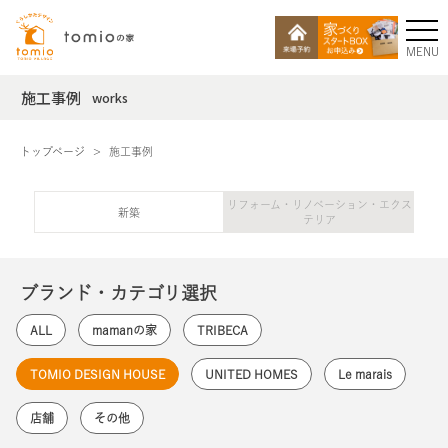
MENU
施工事例
works
トップページ
施工事例
リフォーム・リノベーション・エクス
新築
テリア
ブランド・カテゴリ選択
ALL
mamanの家
TRIBECA
TOMIO DESIGN HOUSE
UNITED HOMES
Le marais
店舗
その他