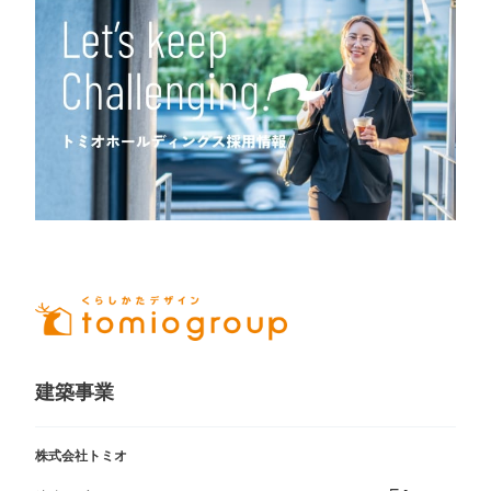
建築事業
株式会社トミオ