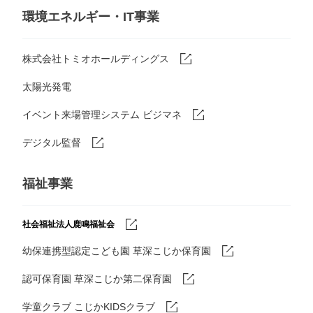
環境エネルギー・IT事業
株式会社トミオホールディングス
太陽光発電
イベント来場管理システム ビジマネ
デジタル監督
福祉事業
社会福祉法人鹿鳴福祉会
幼保連携型認定こども園 草深こじか保育園
認可保育園 草深こじか第二保育園
学童クラブ こじかKIDSクラブ