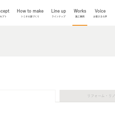
cept
How to make
Line up
Works
Voice
セプト
トミオの家づくり
ラインナップ
施工事例
お客さまの声
リフォーム・リ