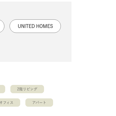
UNITED HOMES
2階リビング
オフィス
アパート