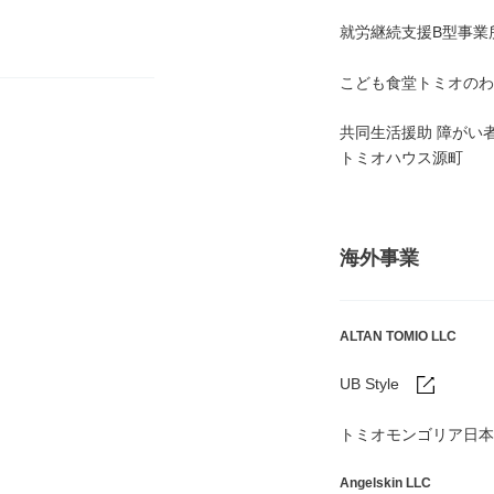
就労継続支援B型事業
こども食堂トミオのわ
共同生活援助 障がい
トミオハウス源町
海外事業
ALTAN TOMIO LLC
UB Style
トミオモンゴリア日本
Angelskin LLC