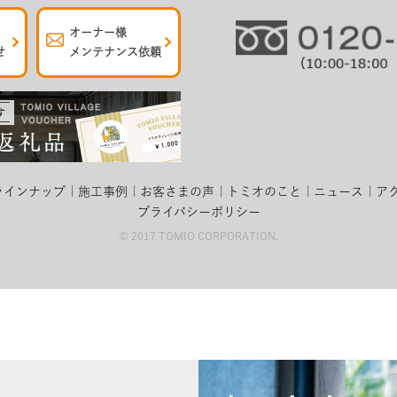
オーナー様
せ
メンテナンス依頼
ラインナップ
施工事例
お客さまの声
トミオのこと
ニュース
ア
プライバシーポリシー
© 2017 TOMIO CORPORATION.