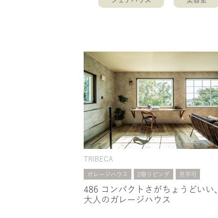
シェアハウス
美容室
TRIBECA
ガレージハウス
2階リビング
見学可
486 コンパクトさがちょうどいい
大人のガレージハウス