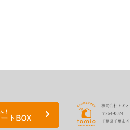
株式会社トミオ
さん！
〒264-0024
ートBOX
千葉県千葉市若葉