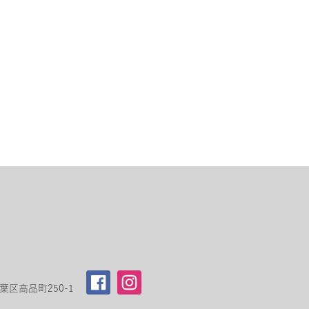
区高品町250-1