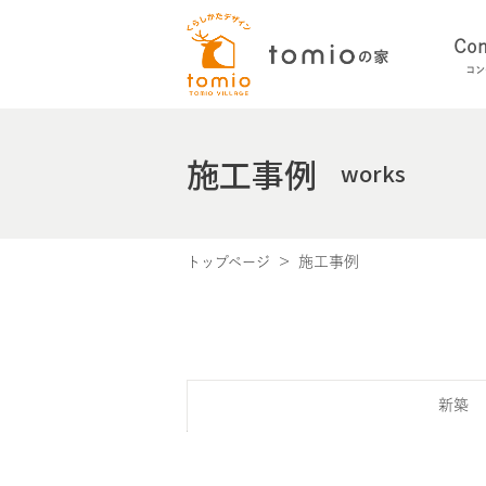
Con
コン
施工事例
works
施工事例
トップページ
新築