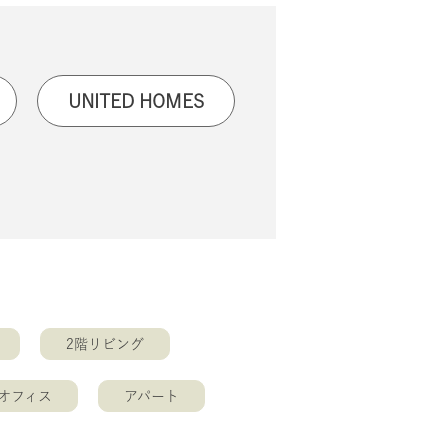
UNITED HOMES
2階リビング
オフィス
アパート