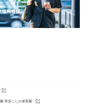
園 草深こじか保育園