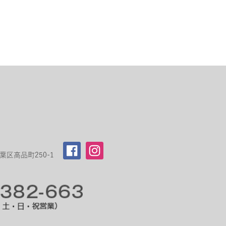
区高品町250-1