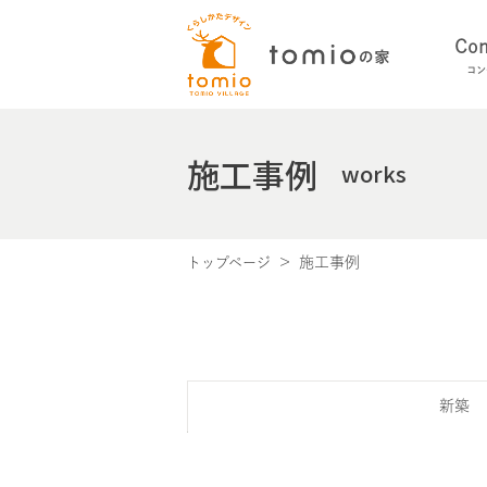
Con
コン
施工事例
works
施工事例
トップページ
新築