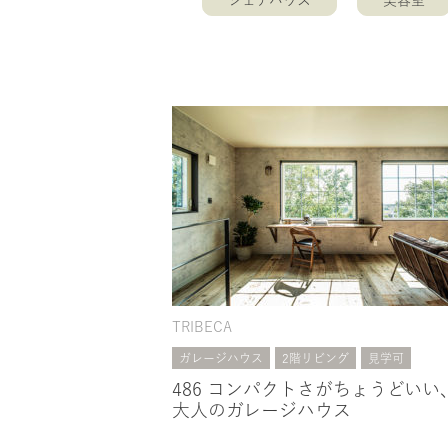
シェアハウス
美容室
TRIBECA
ガレージハウス
2階リビング
見学可
486 コンパクトさがちょうどいい
大人のガレージハウス