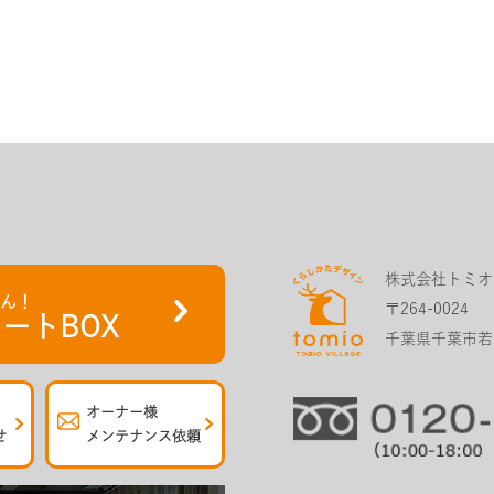
株式会社トミオ
さん！
〒264-0024
ートBOX
千葉県千葉市若葉
オーナー様
せ
メンテナンス依頼