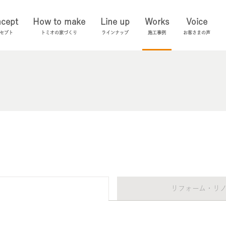
cept
How to make
Line up
Works
Voice
セプト
トミオの家づくり
ラインナップ
施工事例
お客さまの声
リフォーム・リ