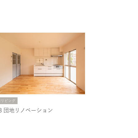
階リビング
33 団地リノベーション