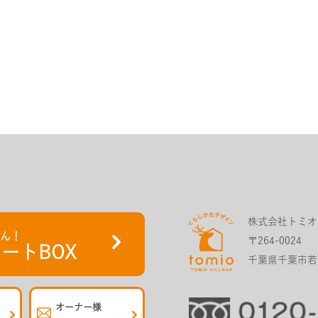
株式会社トミオ
さん！
〒264-0024
ートBOX
千葉県千葉市若葉
オーナー様