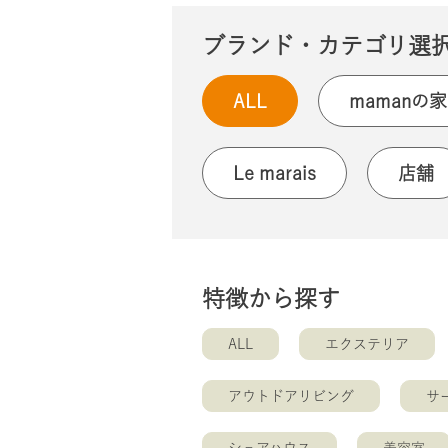
ブランド・カテゴリ選
ALL
mamanの家
Le marais
店舗
特徴から探す
ALL
エクステリア
アウトドアリビング
サ