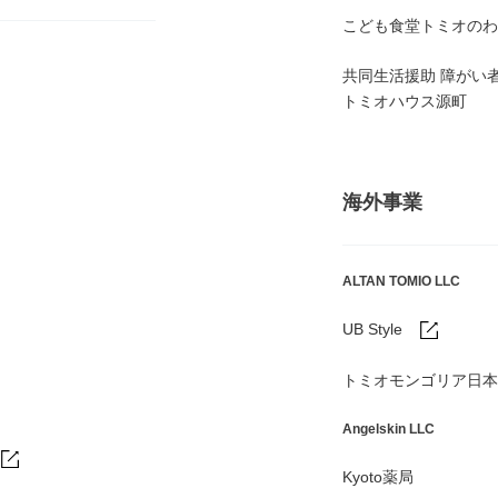
こども食堂トミオのわ
共同生活援助 障がい
トミオハウス源町
海外事業
ALTAN TOMIO LLC
UB Style
トミオモンゴリア日本
Angelskin LLC
Kyoto薬局