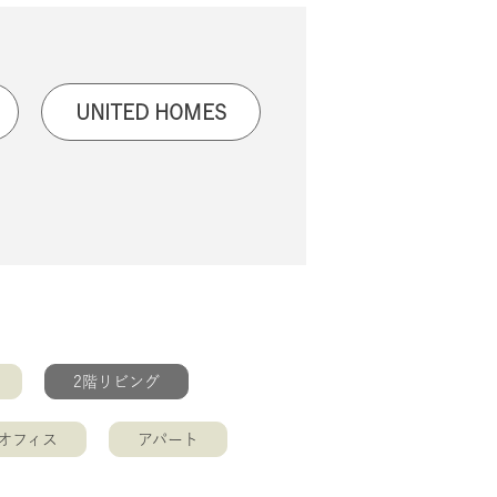
UNITED HOMES
2階リビング
オフィス
アパート