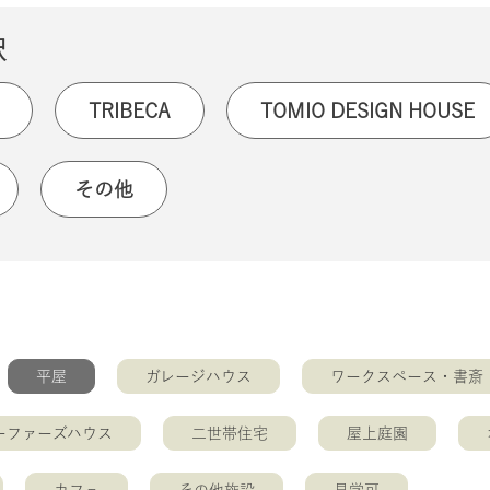
択
TRIBECA
TOMIO DESIGN HOUSE
その他
平屋
ガレージハウス
ワークスペース・書斎
ーファーズハウス
二世帯住宅
屋上庭園