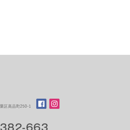
区高品町250-1