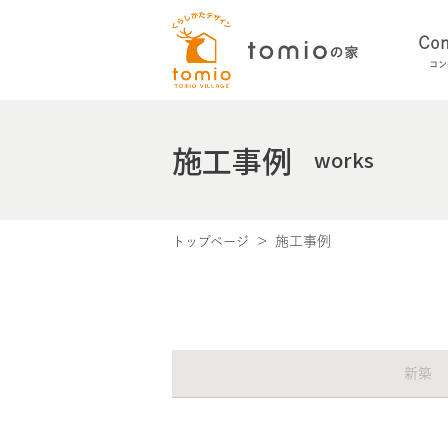
Con
コン
施工事例
works
施工事例
トップページ
新築