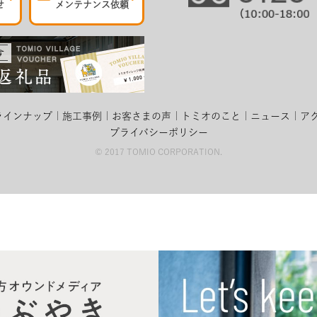
せ
メンテナンス依頼
ラインナップ
施工事例
お客さまの声
トミオのこと
ニュース
ア
プライバシーポリシー
© 2017 TOMIO CORPORATION.