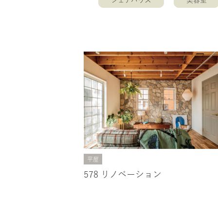
シェアハウス
美容室
平屋
578 リノベーション