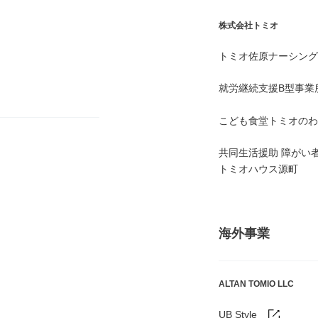
株式会社トミオ
トミオ佐原ナーシング
就労継続支援B型事業
こども食堂トミオのわ
共同生活援助 障がい
トミオハウス源町
海外事業
ALTAN TOMIO LLC
UB Style