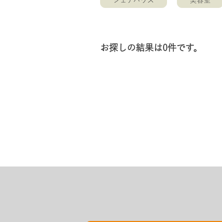
シェアハウス
美容室
お探しの結果は0件です。