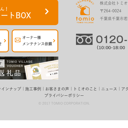
株式会社トミオ
さん！
〒264-0024
ートBOX
千葉県千葉市若葉
オーナー様
せ
メンテナンス依頼
ラインナップ
施工事例
お客さまの声
トミオのこと
ニュース
ア
プライバシーポリシー
© 2017 TOMIO CORPORATION.