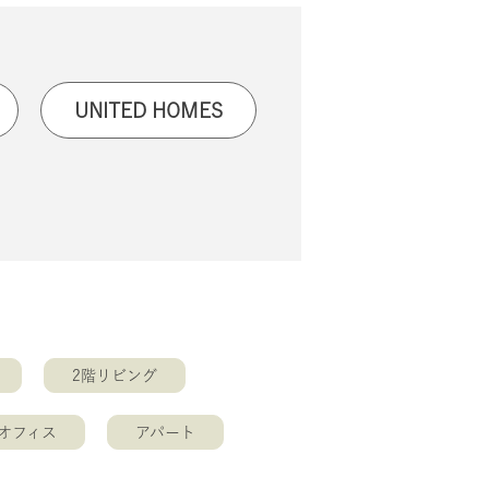
UNITED HOMES
2階リビング
オフィス
アパート