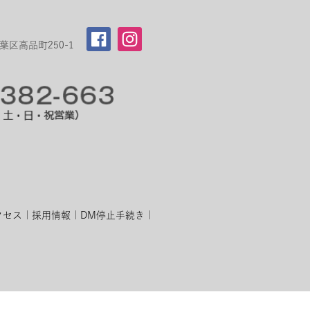
区高品町250-1
クセス
採用情報
DM停止手続き