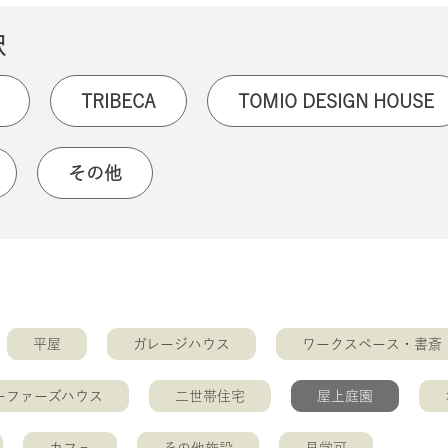
択
TRIBECA
TOMIO DESIGN HOUSE
その他
平屋
ガレージハウス
ワークスペース・書斎
ーファーズハウス
二世帯住宅
屋上庭園