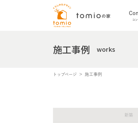
Con
コン
施工事例
works
施工事例
トップページ
新築