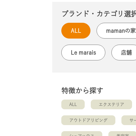
ブランド・カテゴリ選
ALL
mamanの家
Le marais
店舗
特徴から探す
ALL
エクステリア
アウトドアリビング
サ