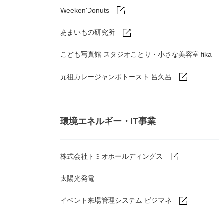
Weeken'Donuts
あまいもの研究所
こども写真館 スタジオことり・小さな美容室 fika
元祖カレージャンボトースト 呂久呂
環境エネルギー・IT事業
株式会社トミオホールディングス
太陽光発電
イベント来場管理システム ビジマネ