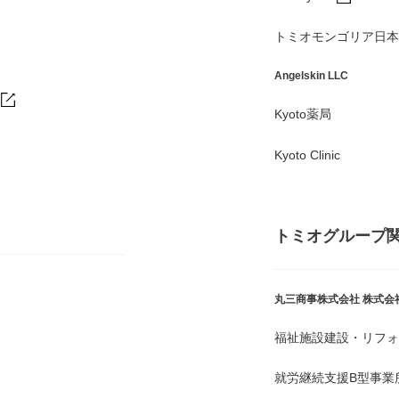
トミオモンゴリア日本
Angelskin LLC
Kyoto薬局
Kyoto Clinic
トミオグループ
丸三商事株式会社
株式会
福祉施設建設・リフォ
就労継続支援B型事