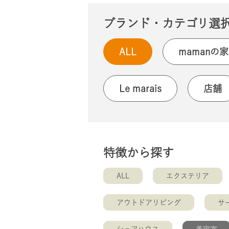
ブランド・カテゴリ選
ALL
mamanの家
Le marais
店舗
特徴から探す
ALL
エクステリア
アウトドアリビング
サ