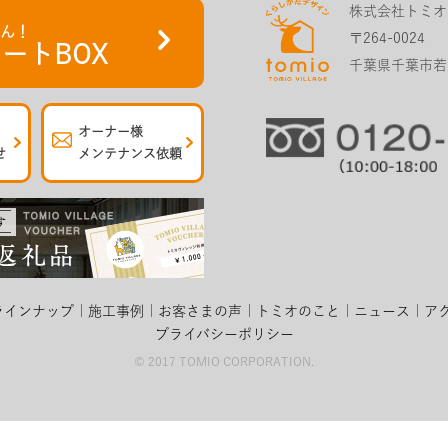
株式会社トミオ
さん！
〒264-0024
ートBOX
千葉県千葉市若葉
オーナー様
せ
メンテナンス依頼
ラインナップ
施工事例
お客さまの声
トミオのこと
ニュース
ア
プライバシーポリシー
© 2017 TOMIO CORPORATION.