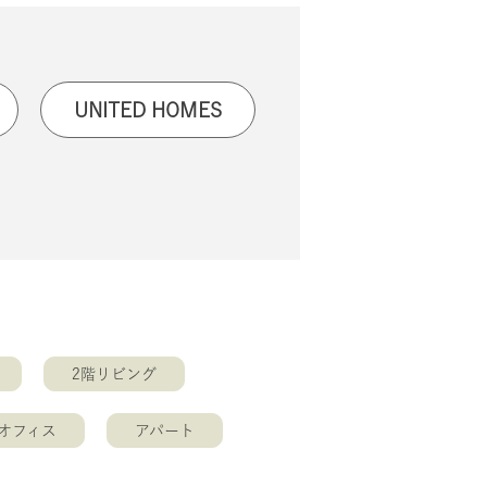
UNITED HOMES
2階リビング
オフィス
アパート