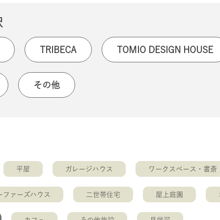
択
TRIBECA
TOMIO DESIGN HOUSE
その他
平屋
ガレージハウス
ワークスペース・書斎
ーファーズハウス
二世帯住宅
屋上庭園