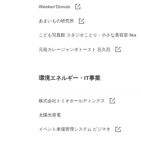
Weeken'Donuts
あまいもの研究所
こども写真館 スタジオことり・小さな美容室 fika
元祖カレージャンボトースト 呂久呂
環境エネルギー・IT事業
株式会社トミオホールディングス
太陽光発電
イベント来場管理システム ビジマネ