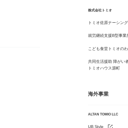
株式会社トミオ
トミオ佐原ナーシング
就労継続支援B型事業
こども食堂トミオのわ
共同生活援助 障がい
トミオハウス源町
海外事業
ALTAN TOMIO LLC
UB Style