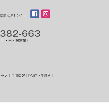
区高品町250-1
クセス
採用情報
DM停止手続き