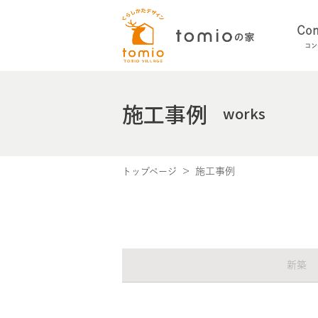
Con
コン
施工事例
works
施工事例
トップページ
新築