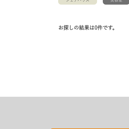
シェアハウス
美容室
お探しの結果は0件です。