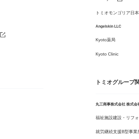
トミオモンゴリア日本
Angelskin LLC
Kyoto薬局
Kyoto Clinic
トミオグループ
丸三商事株式会社
株式会
福祉施設建設・リフォ
就労継続支援B型事