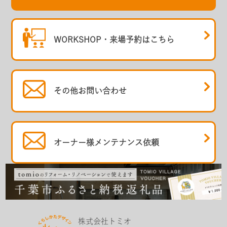
WORKSHOP・
来場予約はこちら
その他
お問い合わせ
オーナー様
メンテナンス依頼
株式会社トミオ