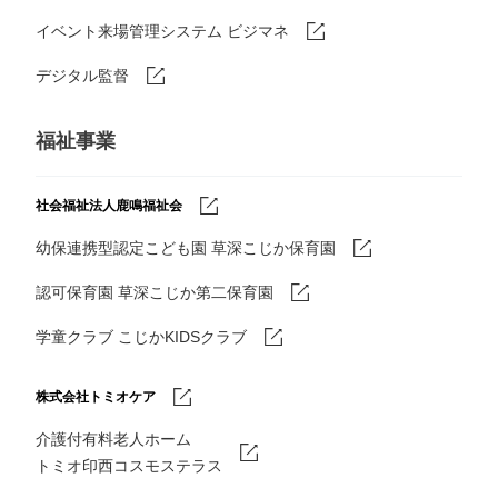
イベント来場管理システム ビジマネ
デジタル監督
福祉事業
社会福祉法人鹿鳴福祉会
幼保連携型認定こども園 草深こじか保育園
認可保育園 草深こじか第二保育園
学童クラブ こじかKIDSクラブ
株式会社トミオケア
介護付有料老人ホーム
トミオ印西コスモステラス