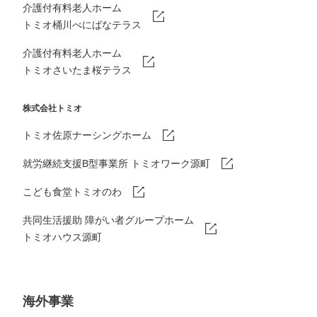
介護付有料老人ホーム
トミオ桶川べにばなテラス
介護付有料老人ホーム
トミオさいたま桜テラス
株式会社トミオ
トミオ佐原ナーシングホーム
就労継続支援B型事業所 トミオワーク源町
こども食堂トミオのわ
共同生活援助 障がい者グループホーム
トミオハウス源町
海外事業