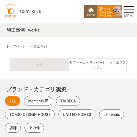
MENU
施工事例
works
トップページ
施工事例
リフォーム・リノベーション・エクス
新築
テリア
ブランド・カテゴリ選択
ALL
mamanの家
TRIBECA
TOMIO DESIGN HOUSE
UNITED HOMES
Le marais
店舗
その他