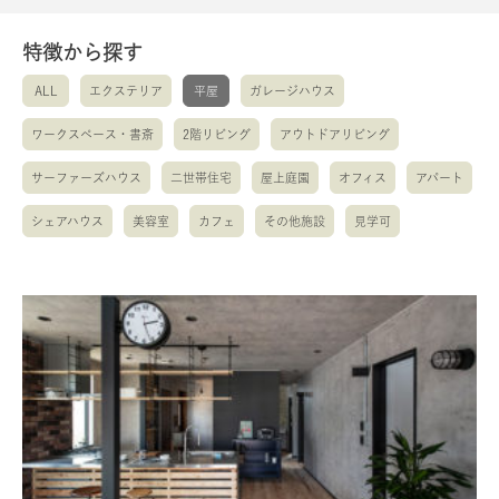
特徴から探す
ALL
エクステリア
平屋
ガレージハウス
ワークスペース・書斎
2階リビング
アウトドアリビング
サーファーズハウス
二世帯住宅
屋上庭園
オフィス
アパート
シェアハウス
美容室
カフェ
その他施設
見学可