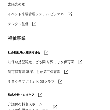
太陽光発電
イベント来場管理システム ビジマネ
デジタル監督
福祉事業
社会福祉法人鹿鳴福祉会
幼保連携型認定こども園 草深こじか保育園
認可保育園 草深こじか第二保育園
学童クラブ こじかKIDSクラブ
株式会社トミオケア
介護付有料老人ホーム
トミオ印西コスモステラス