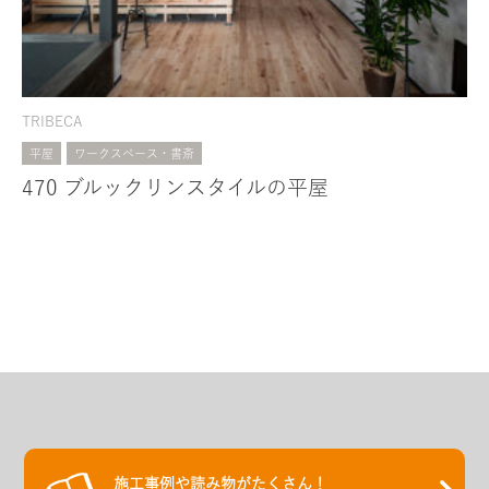
TRIBECA
平屋
ワークスペース・書斎
470 ブルックリンスタイルの平屋
施工事例や読み物がたくさん！