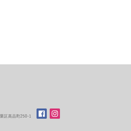
区高品町250-1