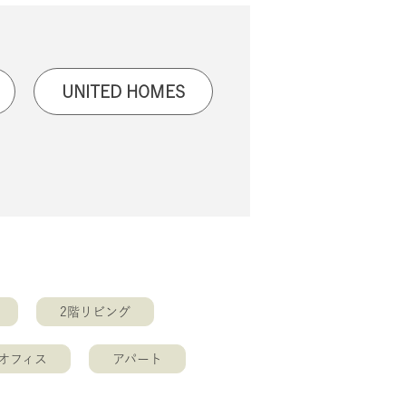
UNITED HOMES
2階リビング
オフィス
アパート