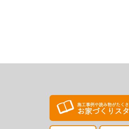
施工事例や読み物がたく
お家づくりスタ