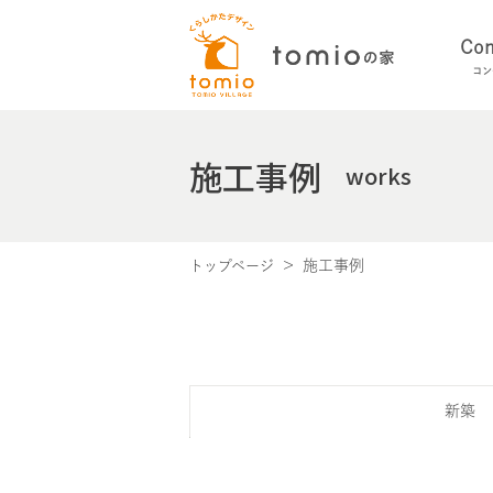
Con
コン
施工事例
works
施工事例
トップページ
新築