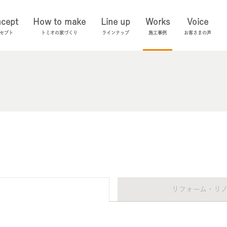
cept
How to make
Line up
Works
Voice
セプト
トミオの家づくり
ラインナップ
施工事例
お客さまの声
リフォーム・リ