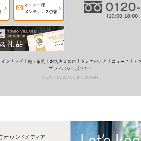
オーナー様
せ
メンテナンス依頼
ラインナップ
施工事例
お客さまの声
トミオのこと
ニュース
ア
プライバシーポリシー
© 2017 TOMIO CORPORATION.