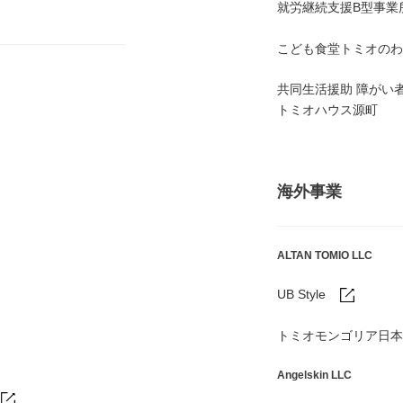
就労継続支援B型事業
こども食堂トミオのわ
共同生活援助 障がい
トミオハウス源町
海外事業
ALTAN TOMIO LLC
UB Style
トミオモンゴリア日本
Angelskin LLC