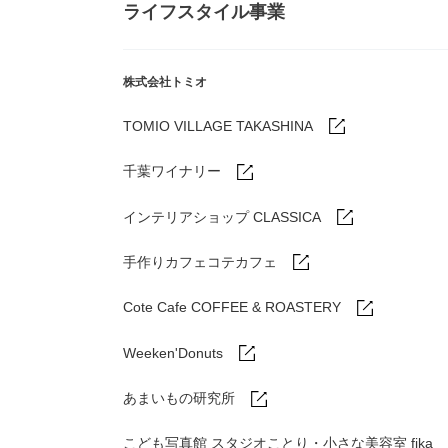
ライフスタイル事業
株式会社トミオ
TOMIO VILLAGE TAKASHINA
千葉ワイナリー
インテリアショップ CLASSICA
手作りカフェコテカフェ
Cote Cafe COFFEE & ROASTERY
Weeken'Donuts
あまいもの研究所
こども写真館 スタジオことり・小さな美容室 fika