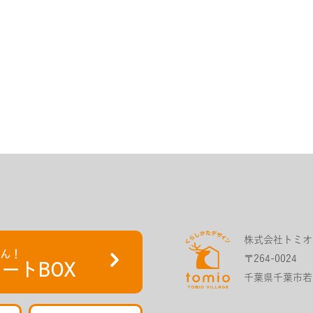
株式会社トミオ
さん！
〒264-0024
ートBOX
千葉県千葉市若葉