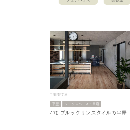
シェアハウス
美容室
TRIBECA
平屋
ワークスペース・書斎
470 ブルックリンスタイルの平屋