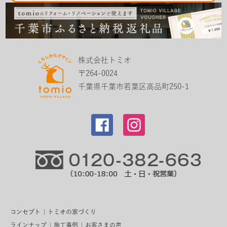
株式会社トミオ
〒264-0024
千葉県千葉市若葉区高品町250-1
コンセプト
トミオの家づくり
ラインナップ
施工事例
お客さまの声