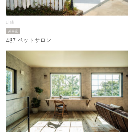
店舗
美容室
487 ペットサロン