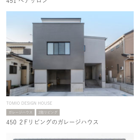
451 ヘアサロン
TOMIO DESIGN HOUSE
ガレージハウス
2階リビング
450 ２Fリビングのガレージハウス