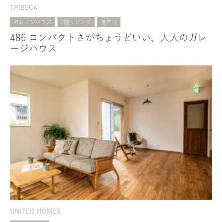
TRIBECA
ガレージハウス
2階リビング
見学可
486 コンパクトさがちょうどいい、大人のガレ
ージハウス
UNITED HOMES