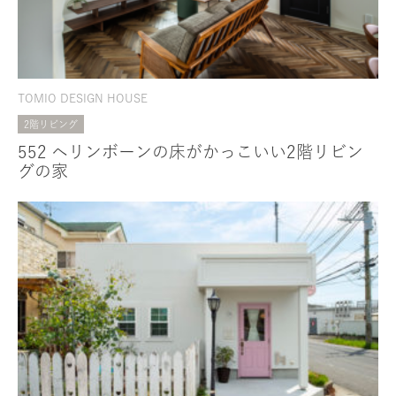
TOMIO DESIGN HOUSE
2階リビング
552 ヘリンボーンの床がかっこいい2階リビン
グの家