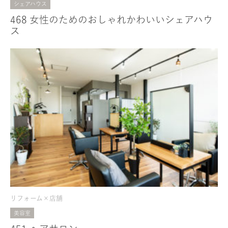
シェアハウス
468 女性のためのおしゃれかわいいシェアハウ
ス
リフォーム×店舗
美容室