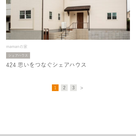
mamanの家
シェアハウス
424 思いをつなぐシェアハウス
1
2
3
>