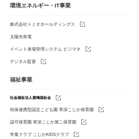
環境エネルギー・IT事業
株式会社トミオホールディングス
太陽光発電
イベント来場管理システム ビジマネ
デジタル監督
福祉事業
社会福祉法人鹿鳴福祉会
幼保連携型認定こども園 草深こじか保育園
認可保育園 草深こじか第二保育園
学童クラブ こじかKIDSクラブ