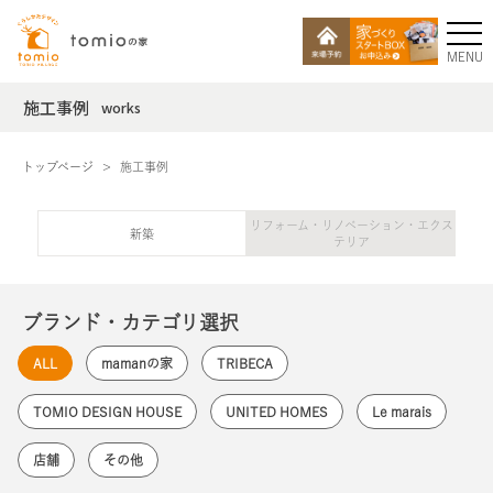
MENU
施工事例
works
トップページ
施工事例
リフォーム・リノベーション・エクス
新築
テリア
ブランド・カテゴリ選択
ALL
mamanの家
TRIBECA
TOMIO DESIGN HOUSE
UNITED HOMES
Le marais
店舗
その他