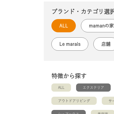
ブランド・カテゴリ選
ALL
mamanの家
Le marais
店舗
特徴から探す
ALL
エクステリア
アウトドアリビング
サ