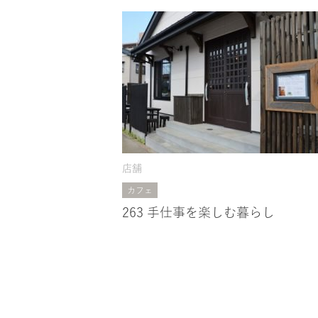
店舗
カフェ
263 手仕事を楽しむ暮らし