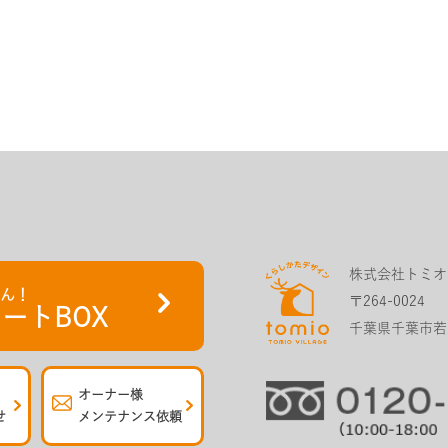
株式会社トミオ
さん！
〒264-0024
ートBOX
千葉県千葉市若葉
オーナー様
せ
メンテナンス依頼