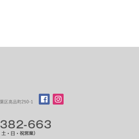
区高品町250-1