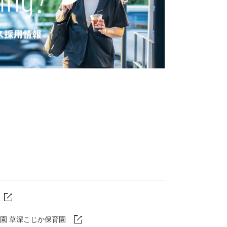
園 草深こじか保育園