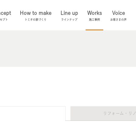
cept
How to make
Line up
Works
Voice
セプト
トミオの家づくり
ラインナップ
施工事例
お客さまの声
リフォーム・リ