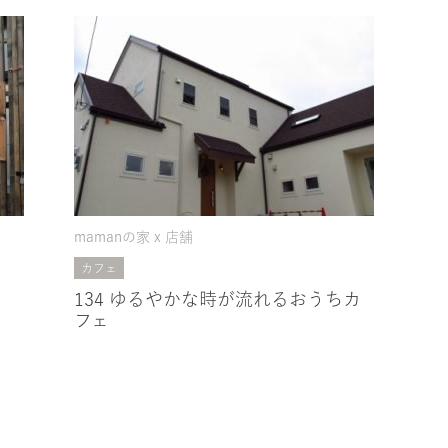
mamanの家 x 店舗
カフェ
134 ゆるやかな時が流れるおうちカ
フェ