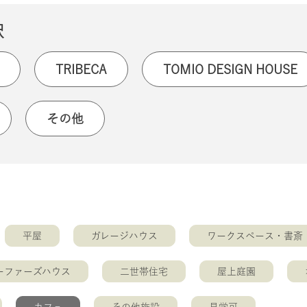
択
TRIBECA
TOMIO DESIGN HOUSE
その他
平屋
ガレージハウス
ワークスペース・書斎
ーファーズハウス
二世帯住宅
屋上庭園