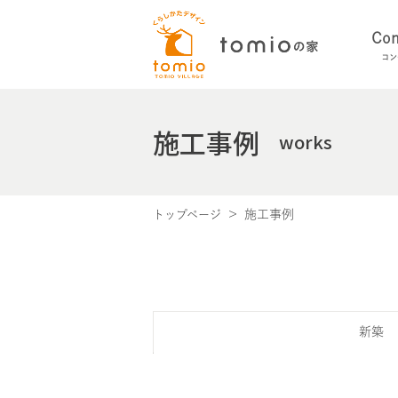
Con
コン
施工事例
works
施工事例
トップページ
新築