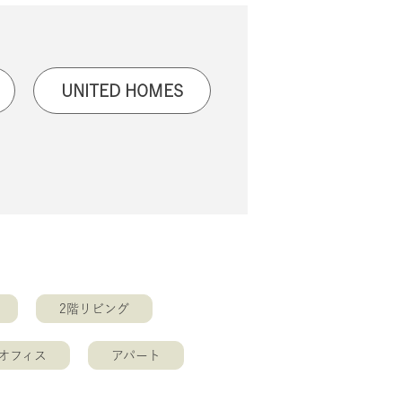
UNITED HOMES
2階リビング
オフィス
アパート