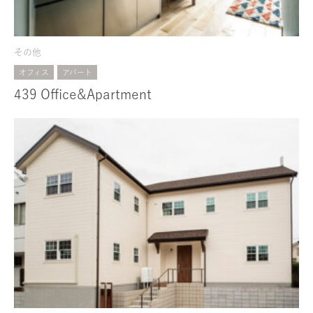
その他
オフィス
アパート
439 Office&Apartment