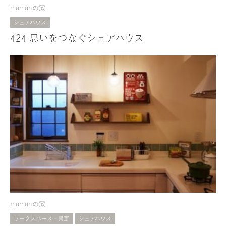
mamanの家
シェアハウス
424 思いをつなぐシェアハウス
mamanの家
ワークスペース・書斎
シェアハウス