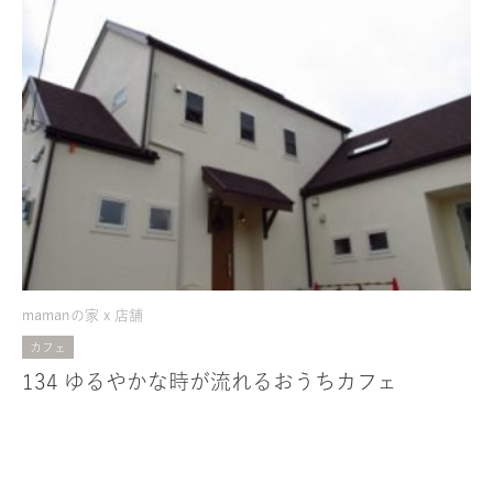
mamanの家 x 店舗
カフェ
134 ゆるやかな時が流れるおうちカフェ