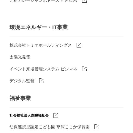
元祖カレージャンボトースト 呂久呂
環境エネルギー・IT事業
株式会社トミオホールディングス
太陽光発電
イベント来場管理システム ビジマネ
デジタル監督
福祉事業
社会福祉法人鹿鳴福祉会
幼保連携型認定こども園 草深こじか保育園