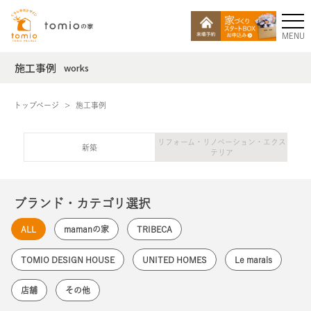
MENU
施工事例
works
トップページ
施工事例
リフォーム・リノベーション・エクス
新築
テリア
ブランド・カテゴリ選択
ALL
mamanの家
TRIBECA
TOMIO DESIGN HOUSE
UNITED HOMES
Le marais
店舗
その他