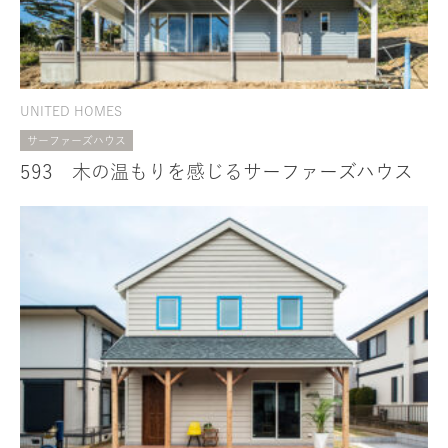
UNITED HOMES
サーファーズハウス
593 木の温もりを感じるサーファーズハウス