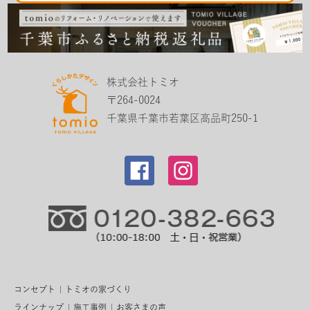
株式会社トミオ
〒264-0024
千葉県千葉市若葉区高品町250-1
コンセプト
トミオの家づくり
ラインナップ
施工事例
お客さまの声