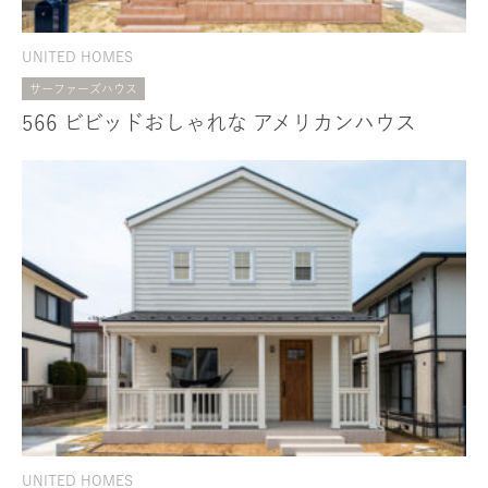
UNITED HOMES
サーファーズハウス
566 ビビッドおしゃれな アメリカンハウス
UNITED HOMES