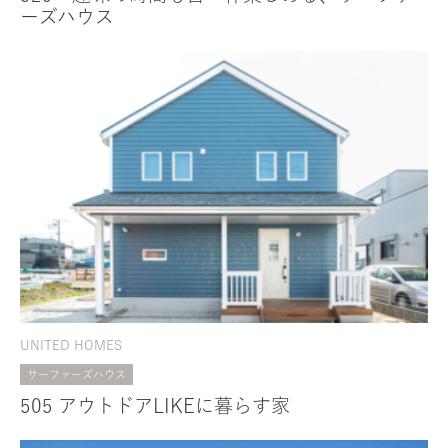
ーズハウス
UNITED HOMES
サーファーズハウス
505 アウトドアLIKEに暮らす家