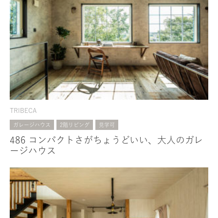
TRIBECA
ガレージハウス
2階リビング
見学可
486 コンパクトさがちょうどいい、大人のガレ
ージハウス