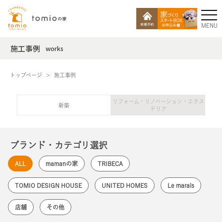
MENU
施工事例
works
トップページ
施工事例
リフォーム・リノベーション・エクス
新築
テリア
ブランド・カテゴリ選択
ALL
mamanの家
TRIBECA
TOMIO DESIGN HOUSE
UNITED HOMES
Le marais
店舗
その他