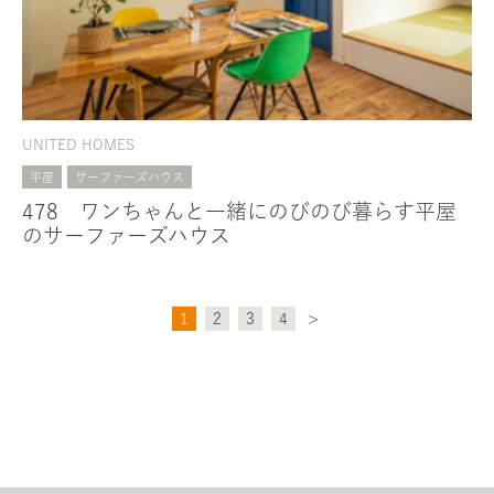
UNITED HOMES
平屋
サーファーズハウス
478 ワンちゃんと一緒にのびのび暮らす平屋
のサーファーズハウス
1
2
3
4
>