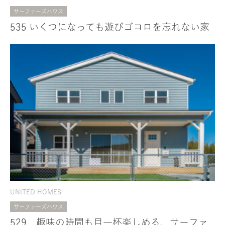
サーファーズハウス
535 いくつになっても遊びゴコロを忘れない家
UNITED HOMES
サーファーズハウス
529 趣味の時間も目一杯楽しめる、サーファ