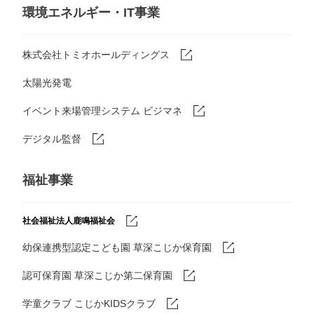
環境エネルギー・IT事業
株式会社トミオホールディングス
太陽光発電
イベント来場管理システム ビジマネ
デジタル監督
福祉事業
社会福祉法人鹿鳴福祉会
幼保連携型認定こども園 草深こじか保育園
認可保育園 草深こじか第二保育園
学童クラブ こじかKIDSクラブ