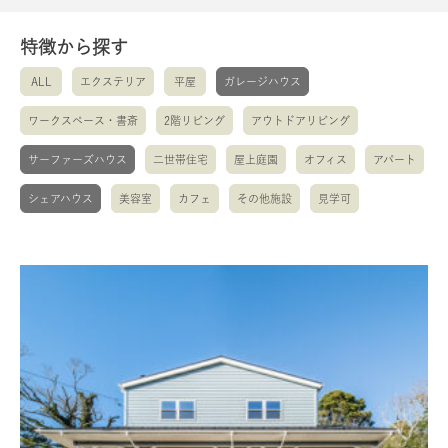
特徴から探す
ALL
エクステリア
平屋
ガレージハウス
ワークスペース・書斎
2階リビング
アウトドアリビング
サーファーズハウス
二世帯住宅
屋上庭園
オフィス
アパート
シェアハウス
美容室
カフェ
その他施設
見学可