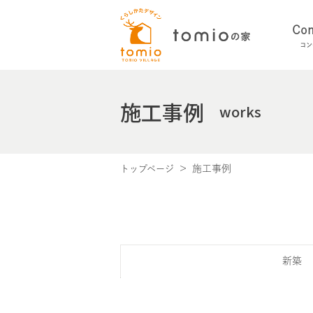
Con
コン
施工事例
works
施工事例
トップページ
新築