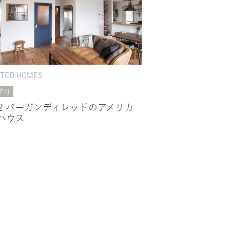
ITED HOMES
学可
52 バーガンディレッドのアメリカ
ハウス