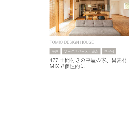
TOMIO DESIGN HOUSE
平屋
ワークスペース・書斎
見学可
477 土間付きの平屋の家、異素材
MIXで個性的に