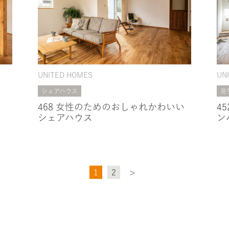
UNITED HOMES
UN
シェアハウス
見
468 女性のためのおしゃれかわいい
4
シェアハウス
ン
1
2
>