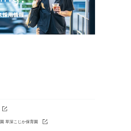
園 草深こじか保育園