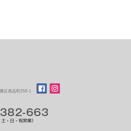
区高品町250-1