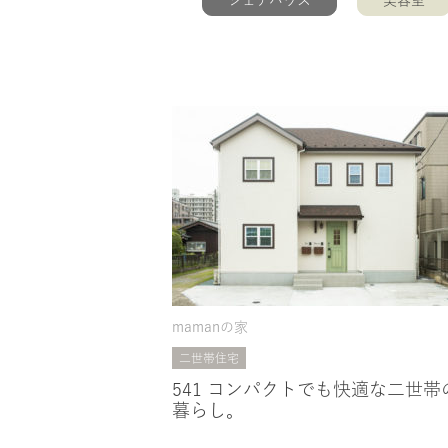
シェアハウス
美容室
mamanの家
二世帯住宅
541 コンパクトでも快適な二世帯
暮らし。