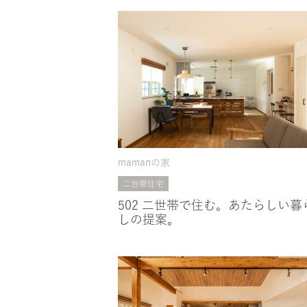
mamanの家
二世帯住宅
502 二世帯で住む。あたらしい暮
しの提案。