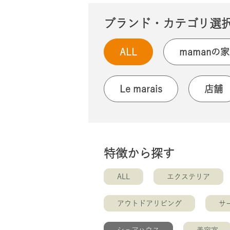
ブランド・カテゴリ選
ALL
mamanの家
Le marais
店舗
特徴から探す
ALL
エクステリア
アウトドアリビング
サ