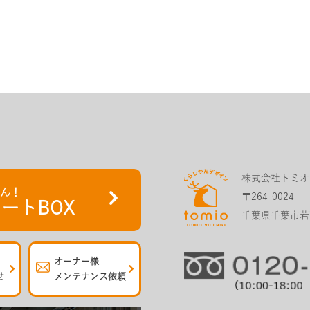
株式会社トミオ
さん！
〒264-0024
ートBOX
千葉県千葉市若葉
オーナー様
せ
メンテナンス依頼