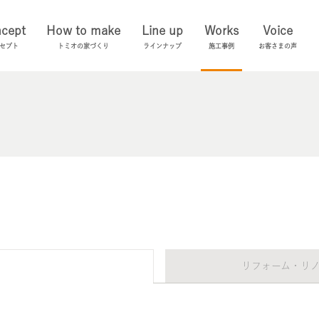
cept
How to make
Line up
Works
Voice
セプト
トミオの家づくり
ラインナップ
施工事例
お客さまの声
リフォーム・リ