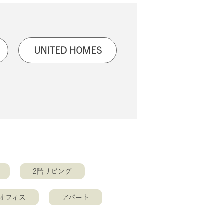
UNITED HOMES
2階リビング
オフィス
アパート