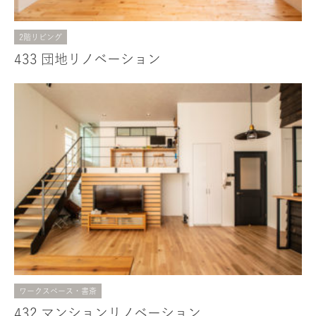
2階リビング
433 団地リノベーション
ワークスペース・書斎
432 マンションリノベーション