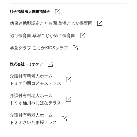
社会福祉法人鹿鳴福祉会
幼保連携型認定こども園 草深こじか保育園
認可保育園 草深こじか第二保育園
学童クラブ こじかKIDSクラブ
株式会社トミオケア
介護付有料老人ホーム
トミオ印西コスモステラス
介護付有料老人ホーム
トミオ桶川べにばなテラス
介護付有料老人ホーム
トミオさいたま桜テラス