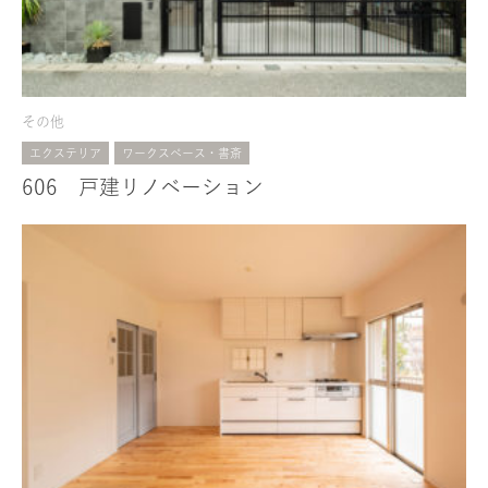
その他
エクステリア
ワークスペース・書斎
606 戸建リノベーション