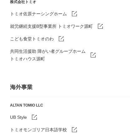
株式会社トミオ
トミオ佐原ナーシングホーム
就労継続支援B型事業所 トミオワーク源町
こども食堂トミオのわ
共同生活援助 障がい者グループホーム
トミオハウス源町
海外事業
ALTAN TOMIO LLC
UB Style
トミオモンゴリア日本語学校