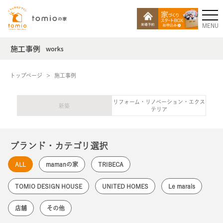
MENU
施工事例
works
トップページ
施工事例
リフォーム・リノベーション・エクス
新築
テリア
ブランド・カテゴリ選択
ALL
mamanの家
TRIBECA
TOMIO DESIGN HOUSE
UNITED HOMES
Le marais
店舗
その他