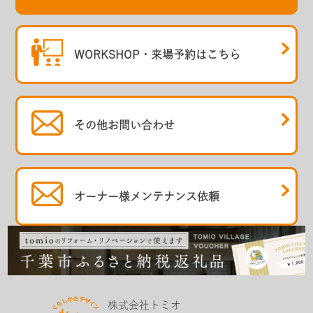
WORKSHOP・
来場予約はこちら
その他
お問い合わせ
オーナー様
メンテナンス依頼
株式会社トミオ