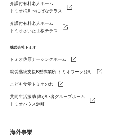
介護付有料老人ホーム
トミオ桶川べにばなテラス
介護付有料老人ホーム
トミオさいたま桜テラス
株式会社トミオ
トミオ佐原ナーシングホーム
就労継続支援B型事業所 トミオワーク源町
こども食堂トミオのわ
共同生活援助 障がい者グループホーム
トミオハウス源町
海外事業