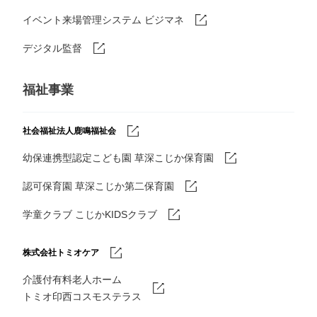
イベント来場管理システム ビジマネ
デジタル監督
福祉事業
社会福祉法人鹿鳴福祉会
幼保連携型認定こども園 草深こじか保育園
認可保育園 草深こじか第二保育園
学童クラブ こじかKIDSクラブ
株式会社トミオケア
介護付有料老人ホーム
トミオ印西コスモステラス