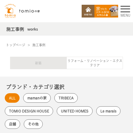
MENU
施工事例
works
トップページ
施工事例
リフォーム・リノベーション・エクス
新築
テリア
ブランド・カテゴリ選択
ALL
mamanの家
TRIBECA
TOMIO DESIGN HOUSE
UNITED HOMES
Le marais
店舗
その他