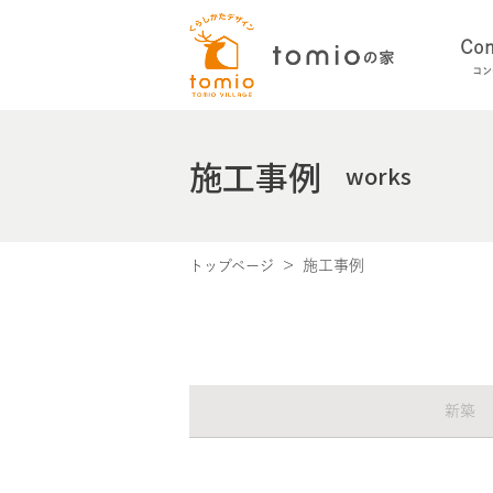
Con
コン
施工事例
works
施工事例
トップページ
新築