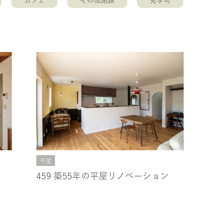
カフェ
その他施設
見学可
平屋
459 築55年の平屋リノベーション