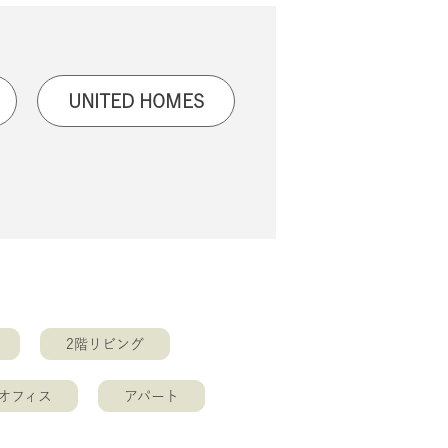
UNITED HOMES
2階リビング
オフィス
アパート