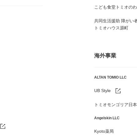
こども食堂トミオのわ
共同生活援助 障がい
トミオハウス源町
海外事業
ALTAN TOMIO LLC
UB Style
トミオモンゴリア日本
Angelskin LLC
Kyoto薬局