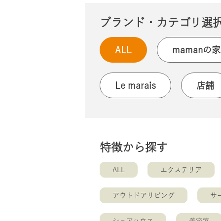
ブランド・カテゴリ選
ALL
mamanの家
Le marais
店舗
特徴から探す
ALL
エクステリア
アウトドアリビング
サ