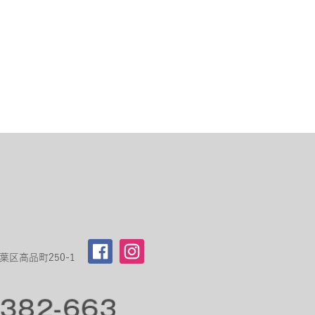
区高品町250-1