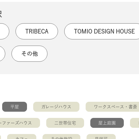
択
TRIBECA
TOMIO DESIGN HOUSE
その他
平屋
ガレージハウス
ワークスペース・書斎
ーファーズハウス
二世帯住宅
屋上庭園