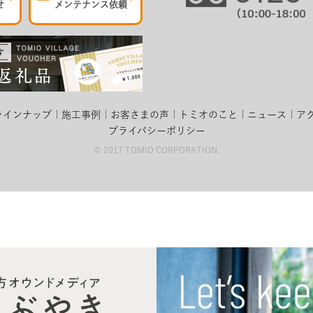
せ
メンテナンス依頼
ラインナップ
施工事例
お客さまの声
トミオのこと
ニュース
ア
プライバシーポリシー
© 2017 TOMIO CORPORATION.