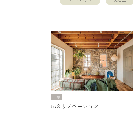
シェアハウス
美容室
平屋
578 リノベーション