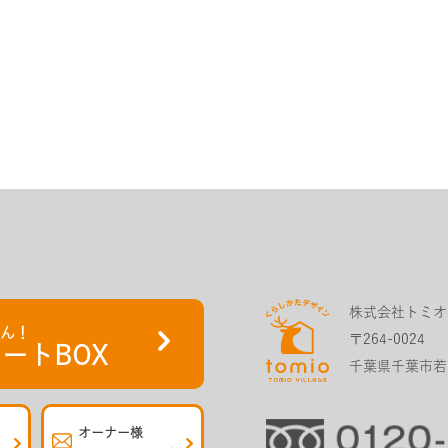
株式会社トミオ
さん！
〒264-0024
ートBOX
千葉県千葉市若葉
オーナー様