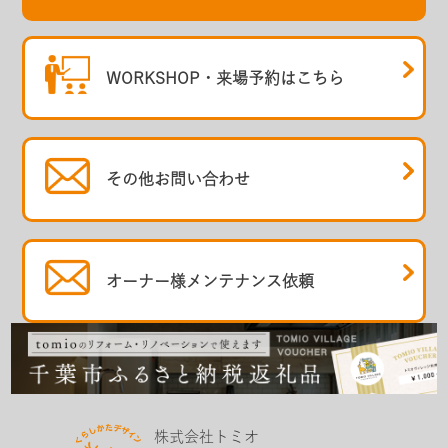
WORKSHOP・
来場予約はこちら
その他
お問い合わせ
オーナー様
メンテナンス依頼
株式会社トミオ