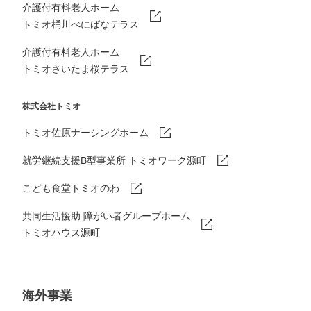
介護付有料老人ホーム
トミオ桶川べにばなテラス
介護付有料老人ホーム
トミオさいたま桜テラス
株式会社トミオ
トミオ佐原ナーシングホーム
就労継続支援B型事業所 トミオワーク源町
こども食堂トミオのわ
共同生活援助 障がい者グループホーム
トミオハウス源町
海外事業