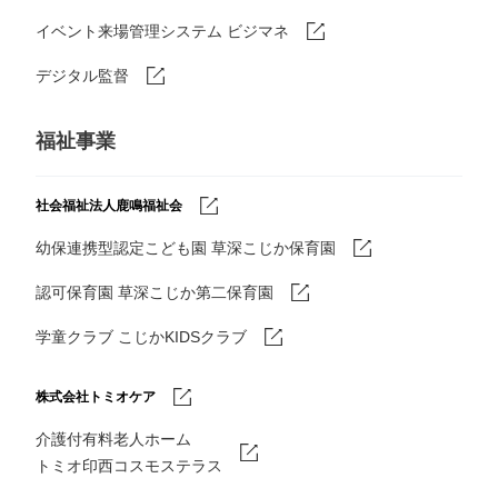
イベント来場管理システム ビジマネ
デジタル監督
福祉事業
社会福祉法人鹿鳴福祉会
幼保連携型認定こども園 草深こじか保育園
認可保育園 草深こじか第二保育園
学童クラブ こじかKIDSクラブ
株式会社トミオケア
介護付有料老人ホーム
トミオ印西コスモステラス