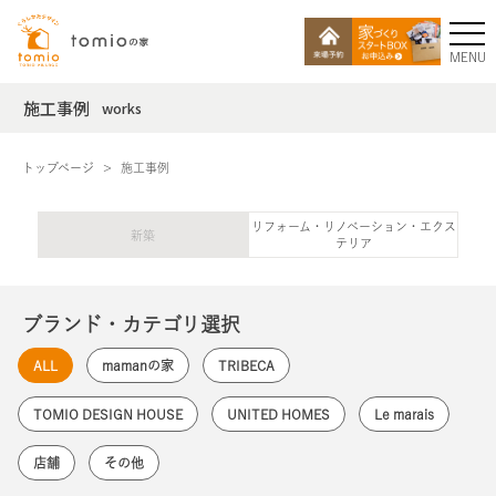
MENU
施工事例
works
トップページ
施工事例
リフォーム・リノベーション・エクス
新築
テリア
ブランド・カテゴリ選択
ALL
mamanの家
TRIBECA
TOMIO DESIGN HOUSE
UNITED HOMES
Le marais
店舗
その他