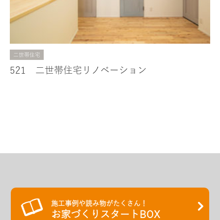
二世帯住宅
521 二世帯住宅リノベーション
施工事例や読み物がたくさん！
お家づくりスタートBOX